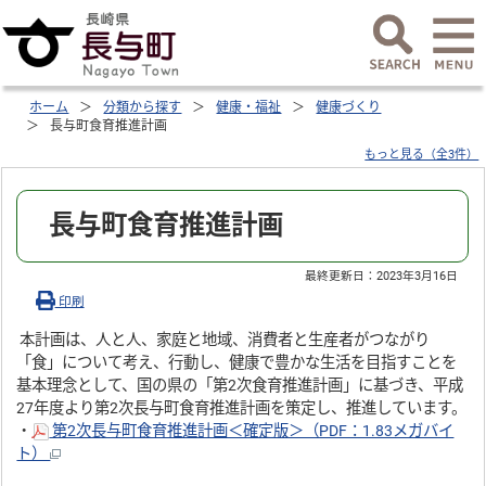
ホーム
分類から探す
健康・福祉
健康づくり
長与町食育推進計画
もっと見る（全3件）
長与町食育推進計画
最終更新日：
2023年3月16日
印刷
本計画は、人と人、家庭と地域、消費者と生産者がつながり
「食」について考え、行動し、健康で豊かな生活を目指すことを
基本理念として、国の県の「第2次食育推進計画」に基づき、平成
27年度より第2次長与町食育推進計画を策定し、推進しています。
・
第2次長与町食育推進計画＜確定版＞（PDF：1.83メガバイ
ト）