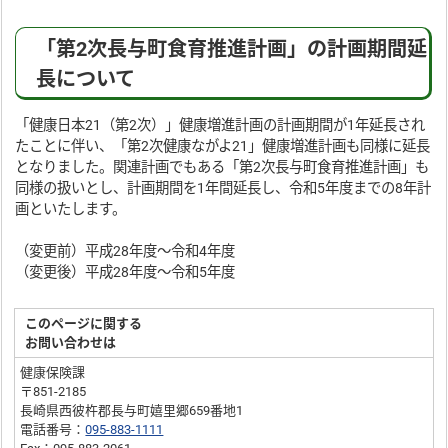
「第2次長与町食育推進計画」の計画期間延
長について
「健康日本21（第2次）」健康増進計画の計画期間が1年延長され
たことに伴い、「第2次健康ながよ21」健康増進計画も同様に延長
となりました。関連計画でもある「第2次長与町食育推進計画」も
同様の扱いとし、計画期間を1年間延長し、令和5年度までの8年計
画といたします。
（変更前）平成28年度～令和4年度
（変更後）平成28年度～令和5年度
このページに関する
お問い合わせは
健康保険課
〒851-2185
長崎県西彼杵郡長与町嬉里郷659番地1
電話番号：
095-883-1111