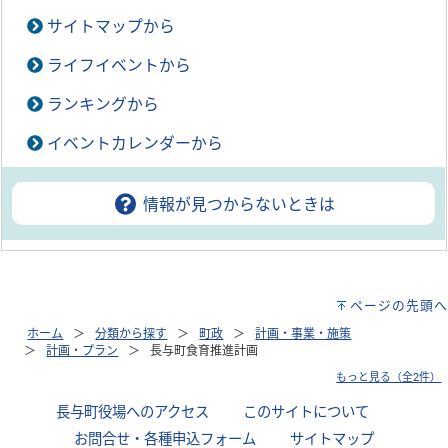
サイトマップから
ライフイベントから
ランキングから
イベントカレンダーから
情報が見つからないときは
ページの先頭へ
ホーム
分類から探す
町政
計画・事業・施策
計画・プラン
長与町食育推進計画
もっと見る（全2件）
長与町役場へのアクセス
｜
このサイトについて
｜
お問合せ・各種申込フォーム
｜
サイトマップ