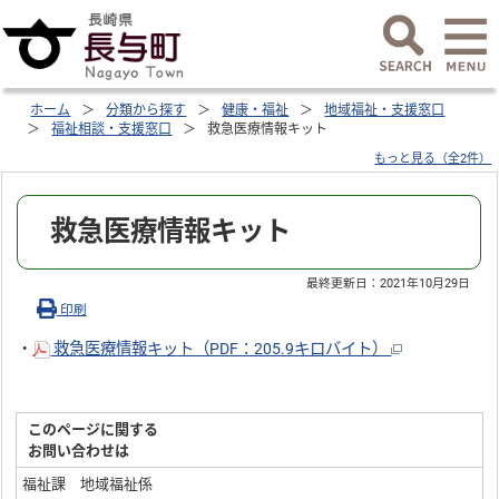
ホーム
分類から探す
健康・福祉
地域福祉・支援窓口
福祉相談・支援窓口
救急医療情報キット
もっと見る（全2件）
救急医療情報キット
最終更新日：
2021年10月29日
印刷
・
救急医療情報キット（PDF：205.9キロバイト）
このページに関する
お問い合わせは
福祉課 地域福祉係