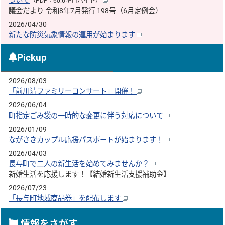
ついて
（PDF：60.6キロバイト）
議会だより 令和8年7月発行 198号（6月定例会）
2026/04/30
新たな防災気象情報の運用が始まります
Pickup
2026/08/03
「前川清ファミリーコンサート」開催！
2026/06/04
町指定ごみ袋の一時的な変更に伴う対応について
2026/01/09
ながさきカップル応援パスポートが始まります！
2026/04/03
長与町で二人の新生活を始めてみませんか？
新婚生活を応援します！【結婚新生活支援補助金】
2026/07/23
「長与町地域商品券」を配布します
情報をさがす