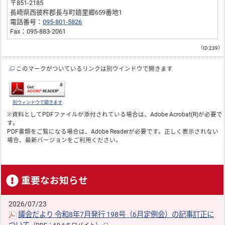
〒851-2185
長崎県西彼杵郡長与町嬉里郷659番地1
電話番号：
095-801-5826
Fax：095-883-2061
（ID:239）
このマークがついているリンクは別ウインドウで開きます
別ウィンドウで開きます
※資料としてPDFファイルが添付されている場合は、
Adobe Acrobat(R)
が必要で
す。
PDF書類をご覧になる場合は、
Adobe Reader
が必要です。正しく表示されない
場合、最新バージョンをご利用ください。
重要なお知らせ
2026/07/23
議会だより 令和8年7月発行 198号（6月定例会）の記事訂正に