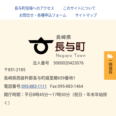
長与町役場へのアクセス
｜
このサイトについて
｜
お問合せ・各種申込フォーム
｜
サイトマップ
一時保存
法人番号 5000020423076
〒851-2185
長崎県西彼杵郡長与町嬉里郷659番地1
電話番号:
095-883-1111
Fax:095-883-1464
開庁時間：平⽇8時45分～17時30分（祝⽇・年末年始除
く）