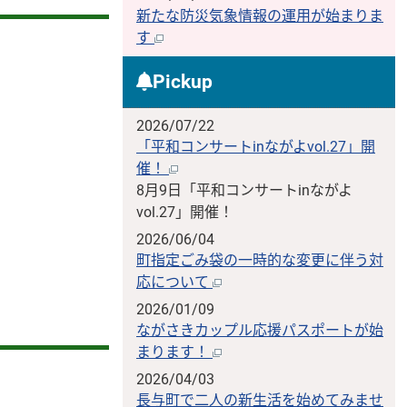
新たな防災気象情報の運用が始まりま
す
Pickup
2026/07/22
「平和コンサートinながよvol.27」開
催！
8月9日「平和コンサートinながよ
vol.27」開催！
2026/06/04
町指定ごみ袋の一時的な変更に伴う対
応について
2026/01/09
ながさきカップル応援パスポートが始
まります！
2026/04/03
長与町で二人の新生活を始めてみませ