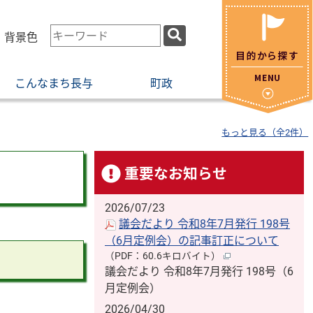
検
・背景色
索
キ
こんなまち長与
町政
ー
ワ
ー
もっと見る（全2件）
ド
重要なお知らせ
2026/07/23
議会だより 令和8年7月発行 198号
（6月定例会）の記事訂正について
（PDF：60.6キロバイト）
議会だより 令和8年7月発行 198号（6
月定例会）
2026/04/30