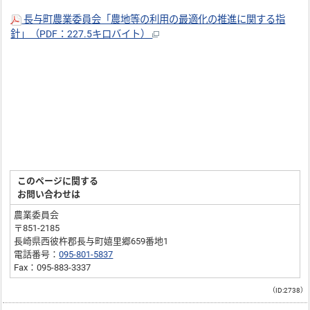
長与町農業委員会「農地等の利用の最適化の推進に関する指
針」（PDF：227.5キロバイト）
このページに関する
お問い合わせは
農業委員会
〒851-2185
長崎県西彼杵郡長与町嬉里郷659番地1
電話番号：
095-801-5837
Fax：095-883-3337
（ID:2738）