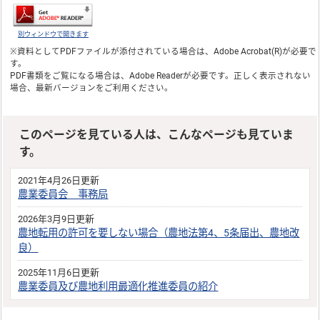
別ウィンドウで開きます
※資料としてPDFファイルが添付されている場合は、
Adobe Acrobat(R)
が必要で
す。
PDF書類をご覧になる場合は、
Adobe Reader
が必要です。正しく表示されない
場合、最新バージョンをご利用ください。
このページを見ている人は、こんなページも見ていま
す。
2021年4月26日更新
農業委員会 事務局
2026年3月9日更新
農地転用の許可を要しない場合（農地法第4、5条届出、農地改
良）
2025年11月6日更新
農業委員及び農地利用最適化推進委員の紹介