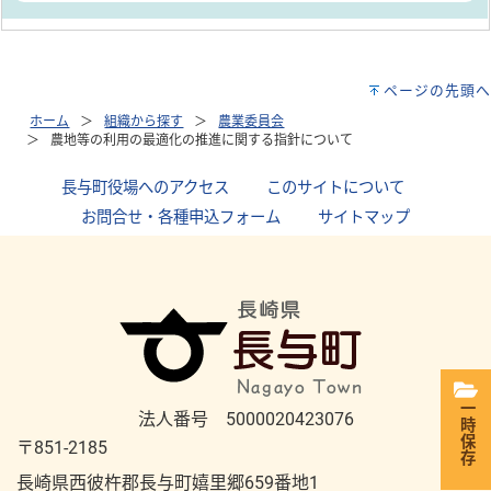
ページの先頭へ
ホーム
組織から探す
農業委員会
農地等の利用の最適化の推進に関する指針について
長与町役場へのアクセス
｜
このサイトについて
｜
お問合せ・各種申込フォーム
｜
サイトマップ
一時保存
法人番号 5000020423076
〒851-2185
長崎県西彼杵郡長与町嬉里郷659番地1