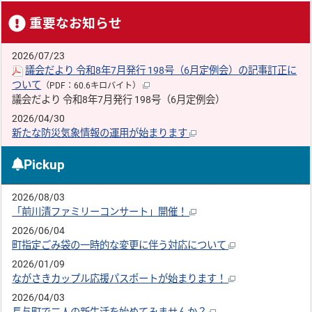
重要なお知らせ
2026/07/23
議会だより 令和8年7月発行 198号（6月定例会）の記事訂正に
ついて
（PDF：60.6キロバイト）
議会だより 令和8年7月発行 198号（6月定例会）
2026/04/30
新たな防災気象情報の運用が始まります
Pickup
2026/08/03
「前川清ファミリーコンサート」開催！
2026/06/04
町指定ごみ袋の一時的な変更に伴う対応について
2026/01/09
ながさきカップル応援パスポートが始まります！
2026/04/03