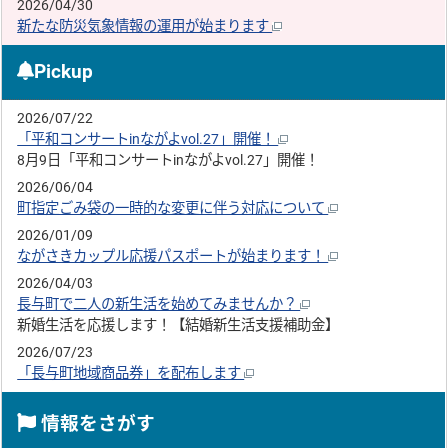
2026/04/30
新たな防災気象情報の運用が始まります
Pickup
2026/07/22
「平和コンサートinながよvol.27」開催！
8月9日「平和コンサートinながよvol.27」開催！
2026/06/04
町指定ごみ袋の一時的な変更に伴う対応について
2026/01/09
ながさきカップル応援パスポートが始まります！
2026/04/03
長与町で二人の新生活を始めてみませんか？
新婚生活を応援します！【結婚新生活支援補助金】
2026/07/23
「長与町地域商品券」を配布します
情報をさがす