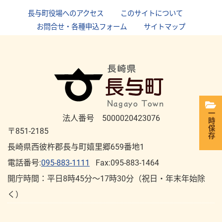
長与町役場へのアクセス
｜
このサイトについて
｜
お問合せ・各種申込フォーム
｜
サイトマップ
一時保存
法人番号 5000020423076
〒851-2185
長崎県西彼杵郡長与町嬉里郷659番地1
電話番号:
095-883-1111
Fax:095-883-1464
開庁時間：平⽇8時45分～17時30分（祝⽇・年末年始除
く）