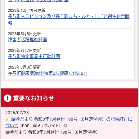
2022年12月19日更新
長与町人口ビジョン及び長与町まち・ひと・しごと創生総合戦
略
2025年5月8日更新
障害者活躍推進計画
2026年8月7日更新
長与町特定事業主行動計画
2023年3月3日更新
長与町健康増進計画(第2次健康ながよ21)
重要なお知らせ
2026/07/23
議会だより 令和8年7月発行 198号（6月定例会）の記事訂正に
ついて
（PDF：60.6キロバイト）
議会だより 令和8年7月発行 198号（6月定例会）