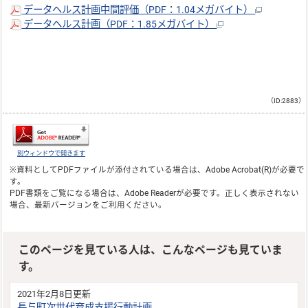
データヘルス計画中間評価（PDF：1.04メガバイト）
データヘルス計画（PDF：1.85メガバイト）
（ID:2883）
別ウィンドウで開きます
※資料としてPDFファイルが添付されている場合は、
Adobe Acrobat(R)
が必要で
す。
PDF書類をご覧になる場合は、
Adobe Reader
が必要です。正しく表示されない
場合、最新バージョンをご利用ください。
このページを見ている人は、こんなページも見ていま
す。
2021年2月8日更新
長与町次世代育成支援行動計画