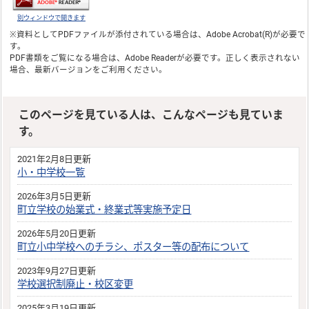
別ウィンドウで開きます
※資料としてPDFファイルが添付されている場合は、
Adobe Acrobat(R)
が必要で
す。
PDF書類をご覧になる場合は、
Adobe Reader
が必要です。正しく表示されない
場合、最新バージョンをご利用ください。
このページを見ている人は、こんなページも見ていま
す。
2021年2月8日更新
小・中学校一覧
2026年3月5日更新
町立学校の始業式・終業式等実施予定日
2026年5月20日更新
町立小中学校へのチラシ、ポスター等の配布について
2023年9月27日更新
学校選択制廃止・校区変更
2025年3月19日更新