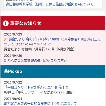
高田義務教育学校（仮称）に係る住民説明会Q＆Aについて
重要なお知らせ
2026/07/23
議会だより 令和8年7月発行 198号（6月定例会）の記事訂正に
ついて
（PDF：60.6キロバイト）
議会だより 令和8年7月発行 198号（6月定例会）
2026/04/30
新たな防災気象情報の運用が始まります
Pickup
2026/07/22
「平和コンサートinながよvol.27」開催！
8月9日「平和コンサートinながよvol.27」開催！
2026/06/04
町指定ごみ袋の一時的な変更に伴う対応について