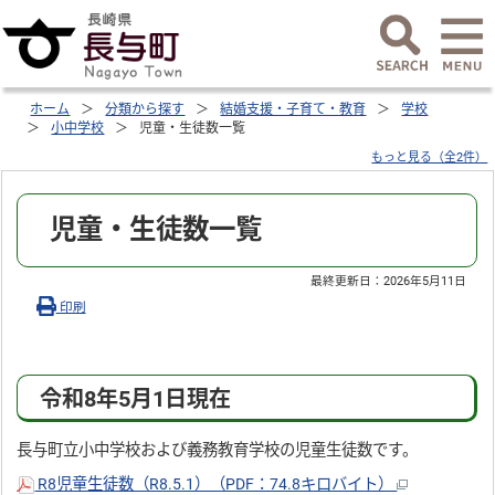
ホーム
分類から探す
結婚支援・子育て・教育
学校
小中学校
児童・生徒数一覧
もっと見る（全2件）
児童・生徒数一覧
最終更新日：
2026年5月11日
印刷
令和8年5月1日現在
長与町立小中学校および義務教育学校の児童生徒数です。
R8児童生徒数（R8.5.1）（PDF：74.8キロバイト）