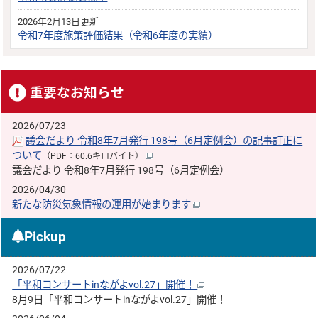
2026年2月13日更新
令和7年度施策評価結果（令和6年度の実績）
重要なお知らせ
2026/07/23
議会だより 令和8年7月発行 198号（6月定例会）の記事訂正に
ついて
（PDF：60.6キロバイト）
議会だより 令和8年7月発行 198号（6月定例会）
2026/04/30
新たな防災気象情報の運用が始まります
Pickup
2026/07/22
「平和コンサートinながよvol.27」開催！
8月9日「平和コンサートinながよvol.27」開催！