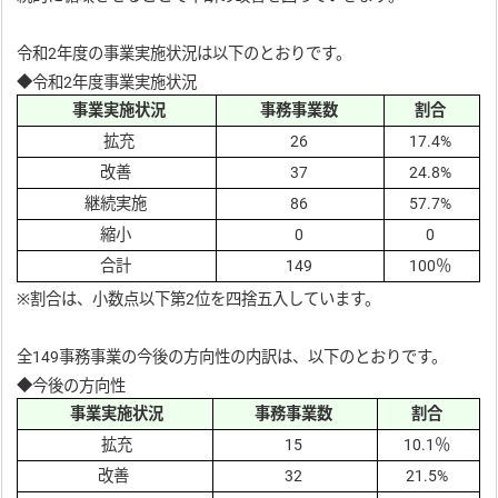
令和2年度の事業実施状況は以下のとおりです。
◆令和2年度事業実施状況
事業実施状況
事務事業数
割合
拡充
26
17.4%
改善
37
24.8%
継続実施
86
57.7%
縮小
0
0
合計
149
100％
※割合は、小数点以下第2位を四捨五入しています。
全149事務事業の今後の方向性の内訳は、以下のとおりです。
◆今後の方向性
事業実施状況
事務事業数
割合
拡充
15
10.1％
改善
32
21.5%