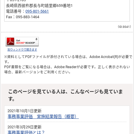
長崎県西彼杵郡長与町嬉里郷659番地1
電話番号：
095-801-5661
Fax：095-883-1464
（ID:3041）
別ウィンドウで開きます
※資料としてPDFファイルが添付されている場合は、
Adobe Acrobat(R)
が必要で
す。
PDF書類をご覧になる場合は、
Adobe Reader
が必要です。正しく表示されない
場合、最新バージョンをご利用ください。
このページを見ている人は、こんなページも見ていま
す。
2021年10月1日更新
事務事業評価 実施結果報告（概要）
2021年3月29日更新
事務事業評価とは？