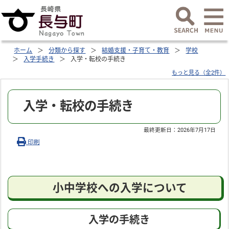
ホーム
分類から探す
結婚支援・子育て・教育
学校
入学手続き
入学・転校の手続き
もっと見る（全2件）
入学・転校の手続き
最終更新日：
2026年7月17日
印刷
小中学校への入学について
入学の手続き