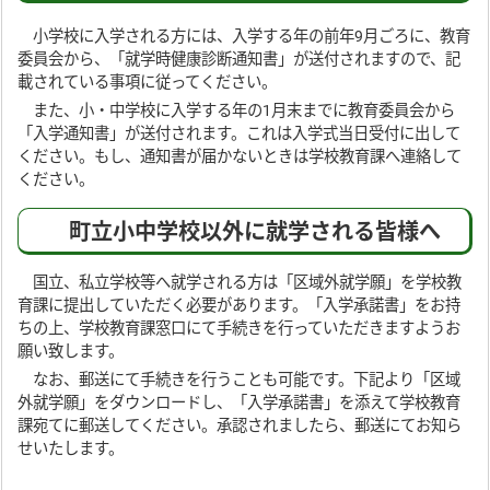
小学校に入学される方には、入学する年の前年9月ごろに、教育
委員会から、「就学時健康診断通知書」が送付されますので、記
載されている事項に従ってください。
また、小・中学校に入学する年の1月末までに教育委員会から
「入学通知書」が送付されます。これは入学式当日受付に出して
ください。もし、通知書が届かないときは学校教育課へ連絡して
ください。
町立小中学校以外に就学される皆様へ
国立、私立学校等へ就学される方は「区域外就学願」を学校教
育課に提出していただく必要があります。「入学承諾書」をお持
ちの上、学校教育課窓口にて手続きを行っていただきますようお
願い致します。
なお、郵送にて手続きを行うことも可能です。下記より「区域
外就学願」をダウンロードし、「入学承諾書」を添えて学校教育
課宛てに郵送してください。承認されましたら、郵送にてお知ら
せいたします。