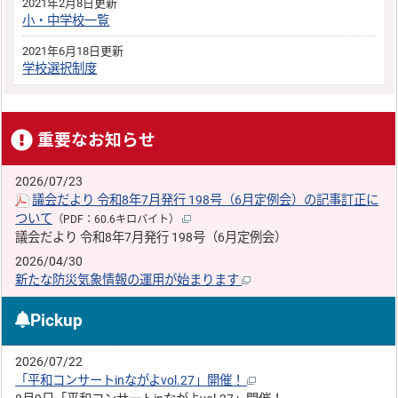
2021年2月8日更新
小・中学校一覧
2021年6月18日更新
学校選択制度
重要なお知らせ
2026/07/23
議会だより 令和8年7月発行 198号（6月定例会）の記事訂正に
ついて
（PDF：60.6キロバイト）
議会だより 令和8年7月発行 198号（6月定例会）
2026/04/30
新たな防災気象情報の運用が始まります
Pickup
2026/07/22
「平和コンサートinながよvol.27」開催！