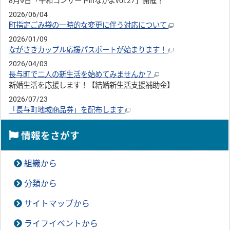
8月9日「平和コンサートinながよvol.27」開催！
2026/06/04
町指定ごみ袋の一時的な変更に伴う対応について
2026/01/09
ながさきカップル応援パスポートが始まります！
2026/04/03
長与町で二人の新生活を始めてみませんか？
新婚生活を応援します！【結婚新生活支援補助金】
2026/07/23
「長与町地域商品券」を配布します
情報をさがす
組織から
分類から
サイトマップから
ライフイベントから