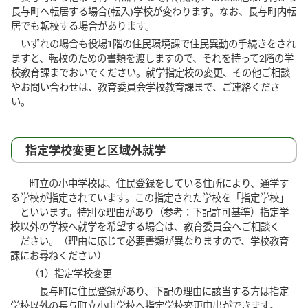
長与町へ転居する場合(転入)学校が変わります。なお、長与町内転
居でも転校する場合があります。
いずれの場合も役場1階の住民環境課で住民異動の手続きをされ
ますと、転校のための書類を渡しますので、それを持って2階の学
校教育課までおいでください。就学指定校の変更、その他ご相談
やお問い合わせは、教育委員会学校教育課まで、ご連絡くださ
い。
指定学校変更と区域外就学
町立の小中学校は、住民登録をしている住所により、通学す
る学校が指定されています。この指定された学校を「指定学校」
といいます。特別な理由があり（参考：下記許可基準）指定学
校以外の学校へ就学を希望する場合は、教育委員会へご相談く
ださい。（理由に応じて必要書類が異なりますので、学校教育
課にお尋ねください）
（1）指定学校変更
長与町に住民登録があり、下記の理由に該当する方は指定
学校以外の長与町立小中学校へ指定学校変更申出ができます。