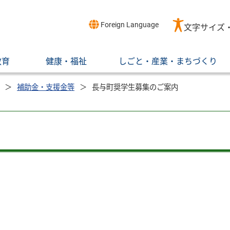
Foreign Language
文字サイズ
教育
健康・福祉
しごと・産業・まちづくり
補助金・支援金等
長与町奨学生募集のご案内