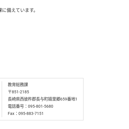
課に備えています。
教育総務課
〒851-2185
長崎県西彼杵郡長与町嬉里郷659番地1
電話番号：
095-801-5680
Fax：095-883-7151