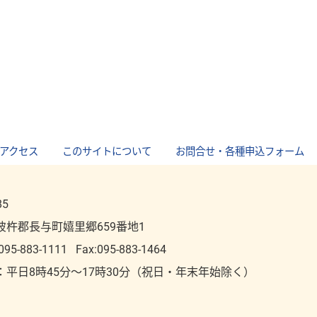
アクセス
｜
このサイトについて
｜
お問合せ・各種申込フォーム
85
彼杵郡長与町嬉里郷659番地1
095-883-1111
Fax:095-883-1464
：平⽇8時45分～17時30分（祝⽇・年末年始除く）