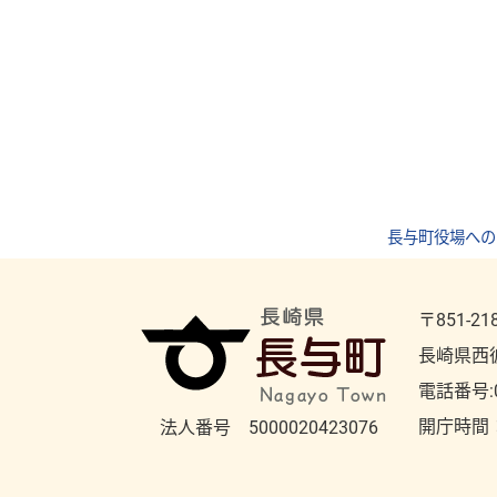
長与町役場への
〒851-21
長崎県西
電話番号:
開庁時間
法人番号 5000020423076