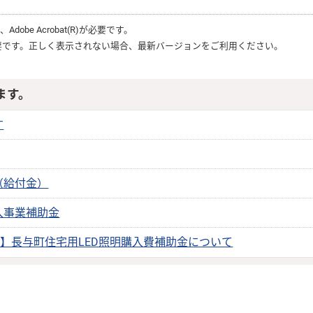
は、
Adobe Acrobat(R)
が必要です。
要です。正しく表示されない場合、最新バージョンをご利用ください。
ます。
す
（給付金）
入事業補助金
始】長与町住宅用LED照明購入費補助金について