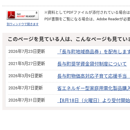
※資料としてPDFファイルが添付されている場合
PDF書類をご覧になる場合は、
Adobe Reader
が必
別ウィンドウで開きます
このページを見ている人は、こんなページも見てい
2026年7月23日更新
「長与町地域商品券」を配布しま
2021年5月27日更新
長与町奨学資金貸付制度について
2026年3月9日更新
長与町物価高対応子育て応援手当
2026年7月7日更新
省エネルギー型家庭用電化製品購
2026年7月31日更新
【8月18日（火曜日）より受付開