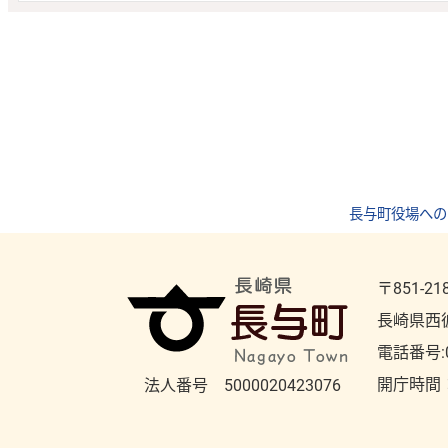
長与町役場への
〒851-21
長崎県西
電話番号:
開庁時間
法人番号 5000020423076