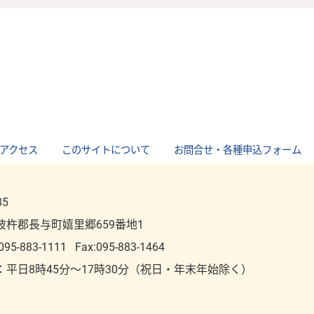
アクセス
｜
このサイトについて
｜
お問合せ・各種申込フォーム
85
彼杵郡長与町嬉里郷659番地1
095-883-1111
Fax:095-883-1464
：平⽇8時45分～17時30分（祝⽇・年末年始除く）