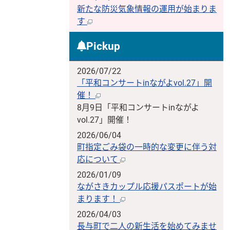
新たな防災気象情報の運用が始まりま
す
Pickup
2026/07/22
「平和コンサートinながよvol.27」開
催！
8月9日「平和コンサートinながよ
vol.27」開催！
2026/06/04
町指定ごみ袋の一時的な変更に伴う対
応について
2026/01/09
ながさきカップル応援パスポートが始
まります！
2026/04/03
長与町で二人の新生活を始めてみませ