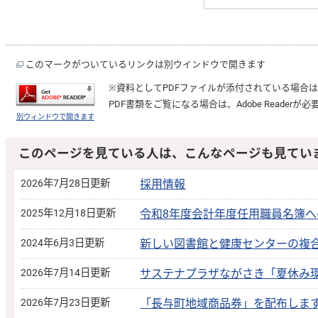
このマークがついているリンクは別ウインドウで開きます
※資料としてPDFファイルが添付されている場合
PDF書類をご覧になる場合は、
Adobe Reader
が必
別ウィンドウで開きます
このページを見ている人は、こんなページも見てい
2026年7月28日更新
採用情報
2025年12月18日更新
令和8年度会計年度任用職員名簿へ
2024年6月3日更新
新しい図書館と健康センターの複
2026年7月14日更新
サステナプラザながさき「夏休み
2026年7月23日更新
「長与町地域商品券」を配布しま