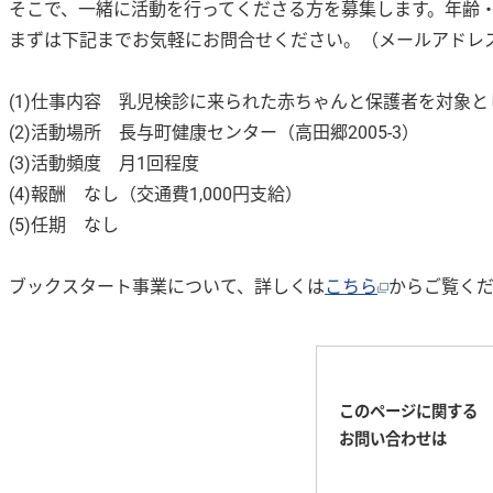
そこで、一緒に活動を行ってくださる方を募集します。年齢
まずは下記までお気軽にお問合せください。（メールアドレ
(1)仕事内容 乳児検診に来られた赤ちゃんと保護者を対象
(2)活動場所 長与町健康センター（高田郷2005-3）
(3)活動頻度 月1回程度
(4)報酬 なし（交通費1,000円支給）
(5)任期 なし
ブックスタート事業について、詳しくは
こちら
からご覧く
このページに関する
お問い合わせは