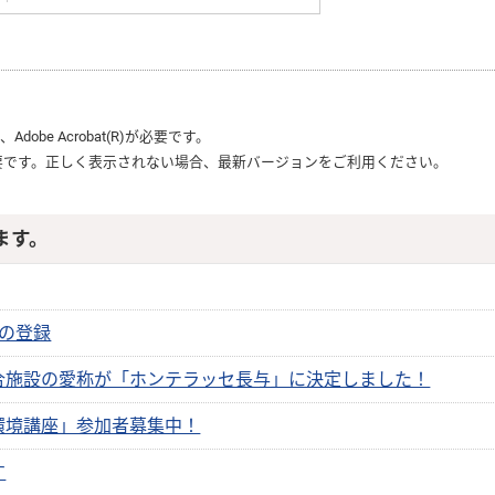
は、
Adobe Acrobat(R)
が必要です。
要です。正しく表示されない場合、最新バージョンをご利用ください。
ます。
の登録
合施設の愛称が「ホンテラッセ長与」に決定しました！
環境講座」参加者募集中！
す