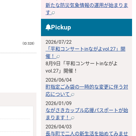
新たな防災気象情報の運用が始まりま
す
Pickup
2026/07/22
（ID:328）
「平和コンサートinながよvol.27」開
催！
8月9日「平和コンサートinながよ
vol.27」開催！
2026/06/04
町指定ごみ袋の一時的な変更に伴う対
応について
2026/01/09
ながさきカップル応援パスポートが始
まります！
2026/04/03
長与町で二人の新生活を始めてみませ