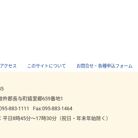
アクセス
｜
このサイトについて
｜
お問合せ・各種申込フォーム
85
彼杵郡長与町嬉里郷659番地1
095-883-1111
Fax:095-883-1464
：平⽇8時45分～17時30分（祝⽇・年末年始除く）