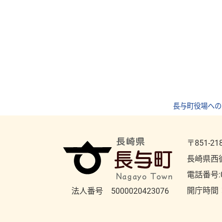
長与町役場への
〒851-21
長崎県西
電話番号:
開庁時間
法人番号 5000020423076