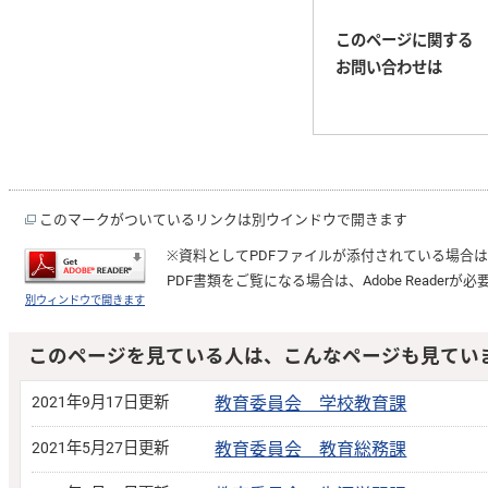
このページに関する
お問い合わせは
このマークがついているリンクは別ウインドウで開きます
※資料としてPDFファイルが添付されている場合
PDF書類をご覧になる場合は、
Adobe Reader
が必
別ウィンドウで開きます
このページを見ている人は、こんなページも見てい
2021年9月17日更新
教育委員会 学校教育課
2021年5月27日更新
教育委員会 教育総務課