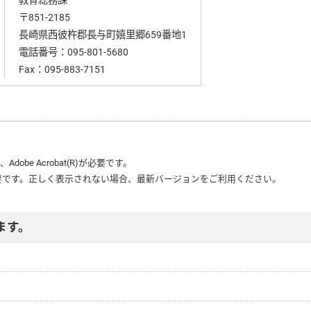
教育総務課
〒851-2185
長崎県西彼杵郡長与町嬉里郷659番地1
電話番号：
095-801-5680
Fax：095-883-7151
は、
Adobe Acrobat(R)
が必要です。
要です。正しく表示されない場合、最新バージョンをご利用ください。
ます。