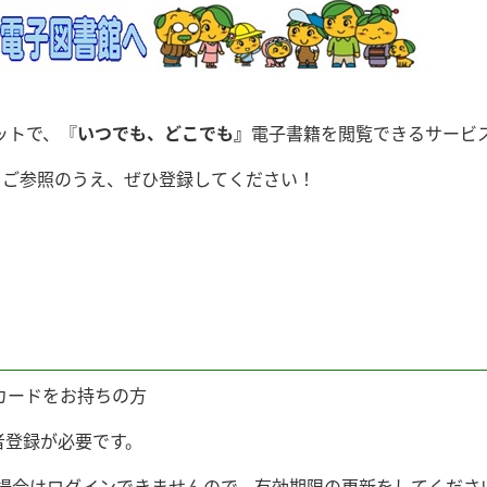
ットで、『
いつでも、どこでも』
電子書籍を閲覧できるサービ
をご参照のうえ、ぜひ登録してください！
カードをお持ちの方
者登録が必要です。