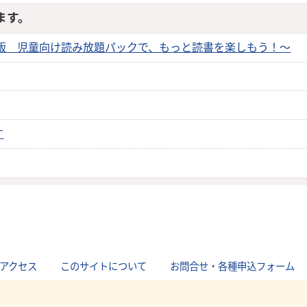
ます。
度版 児童向け読み放題パックで、もっと読書を楽しもう！～
す
アクセス
｜
このサイトについて
｜
お問合せ・各種申込フォーム