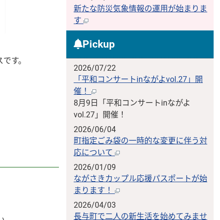
新たな防災気象情報の運用が始まりま
す
Pickup
スです。
2026/07/22
「平和コンサートinながよvol.27」開
催！
8月9日「平和コンサートinながよ
vol.27」開催！
2026/06/04
町指定ごみ袋の一時的な変更に伴う対
応について
2026/01/09
ながさきカップル応援パスポートが始
まります！
2026/04/03
長与町で二人の新生活を始めてみませ