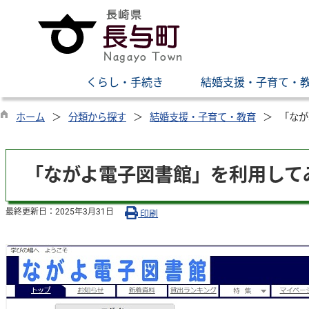
くらし・手続き
結婚支援・子育て・
ホーム
分類から探す
結婚支援・子育て・教育
「なが
「ながよ電子図書館」を利用して
最終更新日：
2025年3月31日
印刷