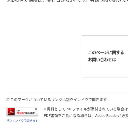
※IDの有効期限は、発行日から3年です。有効期限が過ぎ
このページに関する
お問い合わせは
このマークがついているリンクは別ウインドウで開きます
※資料としてPDFファイルが添付されている場合
PDF書類をご覧になる場合は、
Adobe Reader
が必
別ウィンドウで開きます