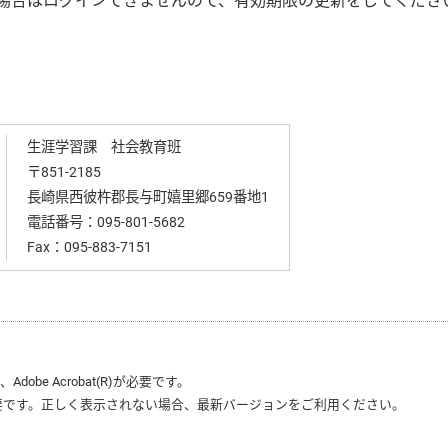
た場合はログインできませんので、有効期限の更新をしてくださ
生涯学習課 社会教育班
〒851-2185
長崎県西彼杵郡長与町嬉里郷659番地1
電話番号：
095-801-5682
Fax：095-883-7151
は、
Adobe Acrobat(R)
が必要です。
要です。正しく表示されない場合、最新バージョンをご利用ください。