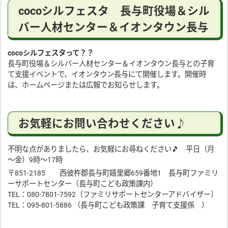
cocoシルフェスタ 長与町役場＆シル
バー人材センター＆イオンタウン長与
cocoシルフェスタって？？
長与町役場＆シルバー人材センター＆イオンタウン長与との子育
て支援イベントで、イオンタウン長与にて開催します。開催時
は、ホームページまたは広報でお知らせします。
お気軽にお問い合わせください♪
不明な点がありましたら、お気軽にお尋ねください🎵 平日（月
～金）9時～17時
〒851-2185 西彼杵郡長与町嬉里郷659番地1 長与町ファミリ
ーサポートセンター（長与町こども政策課内）
TEL：080-7801-7592（ファミリサポートセンターアドバイザー）
TEL：095-801-5886 （長与町こども政策課 子育て支援係 ）