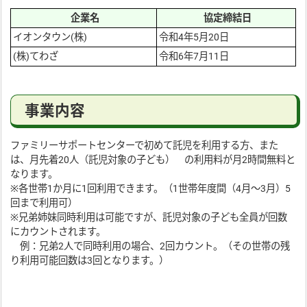
企業名
協定締結日
イオンタウン(株)
令和4年5月20日
(株)てわざ
令和6年7月11日
事業内容
ファミリーサポートセンターで初めて託児を利用する方、また
は、月先着20人（託児対象の子ども） の利用料が月2時間無料と
なります。
※各世帯1か月に1回利用できます。（1世帯年度間（4月～3月）5
回まで利用可）
※兄弟姉妹同時利用は可能ですが、託児対象の子ども全員が回数
にカウントされます。
例：兄弟2人で同時利用の場合、2回カウント。（その世帯の残
り利用可能回数は3回となります。）