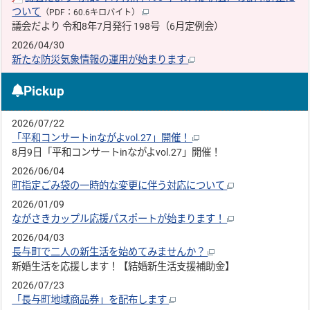
ついて
（PDF：60.6キロバイト）
議会だより 令和8年7月発行 198号（6月定例会）
2026/04/30
新たな防災気象情報の運用が始まります
Pickup
2026/07/22
「平和コンサートinながよvol.27」開催！
8月9日「平和コンサートinながよvol.27」開催！
2026/06/04
町指定ごみ袋の一時的な変更に伴う対応について
2026/01/09
ながさきカップル応援パスポートが始まります！
2026/04/03
長与町で二人の新生活を始めてみませんか？
新婚生活を応援します！【結婚新生活支援補助金】
2026/07/23
「長与町地域商品券」を配布します