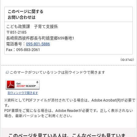
このページに関する
お問い合わせは
こども政策課 子育て支援係
〒851-2185
長崎県西彼杵郡長与町嬉里郷659番地1
電話番号：
095-801-5886
Fax：095-883-2061
（ID:3742）
このマークがついているリンクは別ウインドウで開きます
別ウィンドウで開きます
※資料としてPDFファイルが添付されている場合は、
Adobe Acrobat(R)
が必要で
す。
PDF書類をご覧になる場合は、
Adobe Reader
が必要です。正しく表示されない
場合、最新バージョンをご利用ください。
このページを見ている人は、こんなページも見ていま