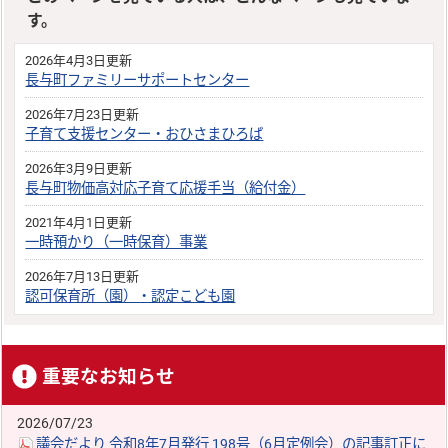
す。
2026年4月3日更新
長与町ファミリーサポートセンター
2026年7月23日更新
子育て支援センター・おひさまひろば
2026年3月9日更新
長与町物価高対応子育て応援手当（給付金）
2021年4月1日更新
一時預かり（一時保育）事業
2026年7月13日更新
認可保育所（園）・認定こども園
重要なお知らせ
2026/07/23
議会だより 令和8年7月発行 198号（6月定例会）の記事訂正に