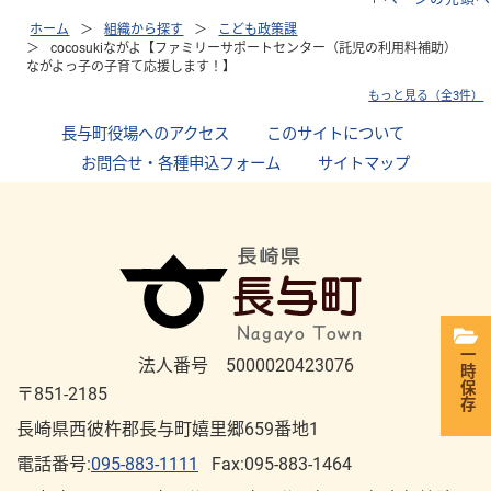
ホーム
組織から探す
こども政策課
cocosukiながよ【ファミリーサポートセンター（託児の利用料補助）
ながよっ子の子育て応援します！】
もっと見る（全3件）
長与町役場へのアクセス
｜
このサイトについて
｜
お問合せ・各種申込フォーム
｜
サイトマップ
一時保存
法人番号 5000020423076
〒851-2185
長崎県西彼杵郡長与町嬉里郷659番地1
電話番号:
095-883-1111
Fax:095-883-1464