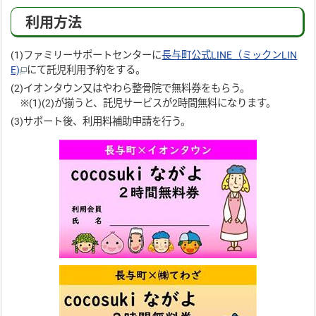
利用方法
(1)ファミリーサポートセンターに
長与町公式LINE（ミックンLIN
E)
にて託児利用予約をする。
(2)イオンタウン又はやわら整骨院で無料券をもらう。
※(1)(2)が揃うと、託児サービスが2時間無料になります。
(3)サポート後、利用料補助申請を行う。