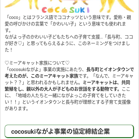
「coco」とはフランス語でココナッツという意味です。愛称・親
愛の呼びかけの言葉で「かわいい子」という意味でも使われま
す。
ながよっ子のかわいい子どもたちへの子育て支援…「長与町、ココ
が好き♡」と思ってもらえるように、このネーミングをつけまし
た！
♡ミーアキャット家族について♡
「cocosukiながよ」事業の実施にあたり、
長与町とイオンタウンで
考えたのが、この
ミーアキャット家族
です。「なんで、ミーアキャ
ット？？」と思われるかもしれません。
ミーアキャットは、共同
繁殖をし、親以外の大人が子どものお世話をする動物です。
ここ
に、「地域の人たちと一緒にながよっこの子育てをしていきた
い！！」というイオンタウンと長与町が理想とする子育て支援像
があります。
cocosukiながよ事業の協定締結企業