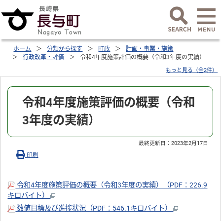
ホーム
分類から探す
町政
計画・事業・施策
行政改革・評価
令和4年度施策評価の概要（令和3年度の実績）
もっと見る（全2件）
令和4年度施策評価の概要（令和
3年度の実績）
最終更新日：
2023年2月17日
印刷
令和4年度施策評価の概要（令和3年度の実績）（PDF：226.9
キロバイト）
数値目標及び進捗状況（PDF：546.1キロバイト）