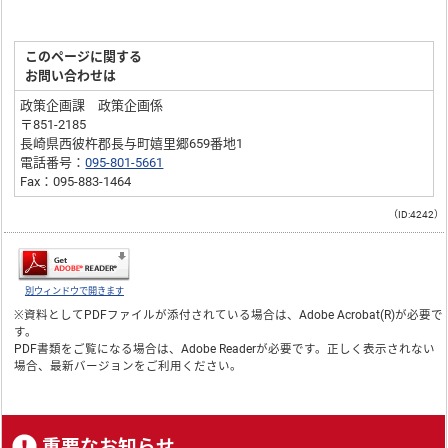
このページに関する
お問い合わせは
政策企画課 政策企画係
〒851-2185
長崎県西彼杵郡長与町嬉里郷659番地1
電話番号：
095-801-5661
Fax：095-883-1464
（ID:4242）
別ウィンドウで開きます
※資料としてPDFファイルが添付されている場合は、
Adobe Acrobat(R)
が必要で
す。
PDF書類をご覧になる場合は、
Adobe Reader
が必要です。正しく表示されない
場合、最新バージョンをご利用ください。
重要なお知らせ