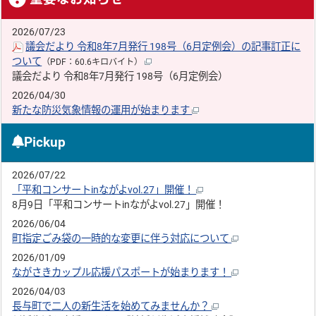
2026/07/23
議会だより 令和8年7月発行 198号（6月定例会）の記事訂正に
ついて
（PDF：60.6キロバイト）
議会だより 令和8年7月発行 198号（6月定例会）
2026/04/30
新たな防災気象情報の運用が始まります
Pickup
2026/07/22
「平和コンサートinながよvol.27」開催！
8月9日「平和コンサートinながよvol.27」開催！
2026/06/04
町指定ごみ袋の一時的な変更に伴う対応について
2026/01/09
ながさきカップル応援パスポートが始まります！
2026/04/03
長与町で二人の新生活を始めてみませんか？