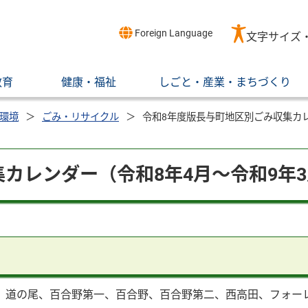
Foreign Language
文字サイズ
教育
健康・福祉
しごと・産業・まちづくり
環境
ごみ・リサイクル
令和8年度版長与町地区別ごみ収集カレ
カレンダー（令和8年4月～令和9年
、道の尾、百合野第一、百合野、百合野第二、西高田、フォー