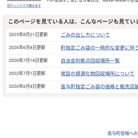
PDF書類をご覧になる場合は、
Adobe Reader
が必
別ウィンドウで開きます
このページを見ている人は、こんなページも見てい
2025年8月21日更新
ごみの出し方について
2026年6月4日更新
町指定ごみ袋の一時的な変更に伴
2026年7月14日更新
自治会別拠点回収場所一覧
2022年7月1日更新
常設の資源化物回収場所について
2026年6月4日更新
長与町指定ごみ袋の価格と販売店
長与町役場への