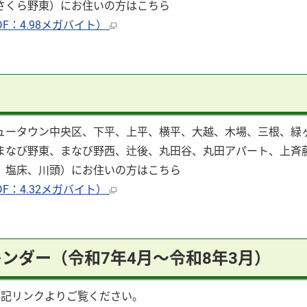
さくら野東）にお住いの方はこちら
：4.98メガバイト）
ュータウン中央区、下平、上平、横平、大越、木場、三根、緑
まなび野東、まなび野西、辻後、丸田谷、丸田アパート、上斉
、塩床、川頭）にお住いの方はこちら
：4.32メガバイト）
ンダー（令和7年4月～令和8年3月）
下記リンクよりご覧ください。