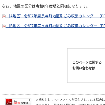
なお、地区の区分は令和8年度版と同様になります。
［A地区］令和7年度長与町地区別ごみ収集カレンダー（PDF
［B地区］令和7年度長与町地区別ごみ収集カレンダー（PDF
このページに関する
お問い合わせは
※資料としてPDFファイルが添付されている場合