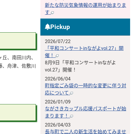
新たな防災気象情報の運用が始まりま
す
Pickup
2026/07/22
「平和コンサートinながよvol.27」開
催！
ヶ丘、南田川内、
8月9日「平和コンサートinながよ
藤、舟津、佐敷川
vol.27」開催！
2026/06/04
町指定ごみ袋の一時的な変更に伴う対
応について
2026/01/09
ながさきカップル応援パスポートが始
まります！
2026/04/03
長与町で二人の新生活を始めてみませ