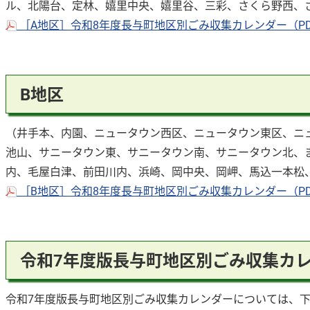
ル、北陽台、定林、嬉里中央、嬉里谷、三彩、さくら野西、
［A地区］令和8年度長与町地区別ごみ収集カレンダー（PDF
B地区
（井手本、内園、ニュータウン西区、ニュータウン東区、ニ
池山、サニータウン東、サニータウン南、サニータウン北、
内、毛屋白津、前田川内、浜崎、岡中央、岡岬、馬込一本松
［B地区］令和8年度長与町地区別ごみ収集カレンダー（PDF
令和7年度版長与町地区別ごみ収集カレ
令和7年度版長与町地区別ごみ収集カレンダーについては、