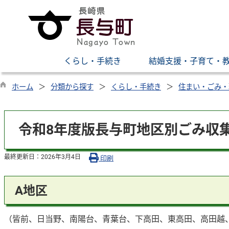
くらし・手続き
結婚支援・子育て・
ホーム
分類から探す
くらし・手続き
住まい・ごみ・
令和8年度版長与町地区別ごみ収集
最終更新日：
2026年3月4日
印刷
A地区
（皆前、日当野、南陽台、青葉台、下高田、東高田、高田越