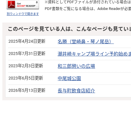
※資料としてPDFファイルが添付されている場合
PDF書類をご覧になる場合は、
Adobe Reader
が必
別ウィンドウで開きます
このページを見ている人は、こんなページも見てい
2025年4月24日更新
名勝（堂崎鼻・琴ノ尾岳）
2025年7月31日更新
潮井崎キャンプ場ライン予約始め
2023年2月3日更新
和三郎憩いの広場
2023年6月5日更新
中尾城公園
2026年5月13日更新
長与町飲食店紹介