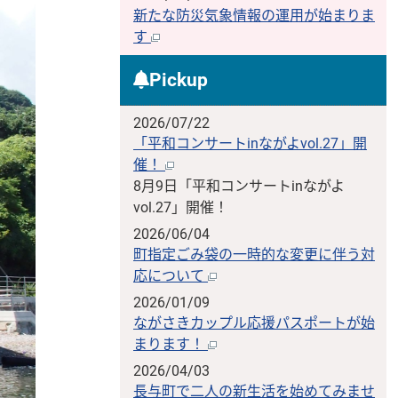
新たな防災気象情報の運用が始まりま
す
Pickup
2026/07/22
「平和コンサートinながよvol.27」開
催！
8月9日「平和コンサートinながよ
vol.27」開催！
2026/06/04
町指定ごみ袋の一時的な変更に伴う対
応について
2026/01/09
ながさきカップル応援パスポートが始
まります！
2026/04/03
長与町で二人の新生活を始めてみませ