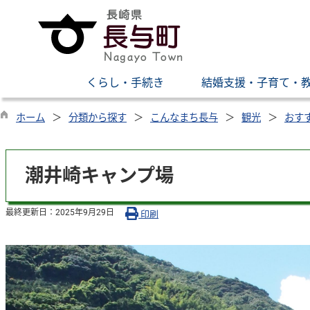
くらし・手続き
結婚支援・子育て・
ホーム
分類から探す
こんなまち長与
観光
おす
潮井崎キャンプ場
最終更新日：
2025年9月29日
印刷