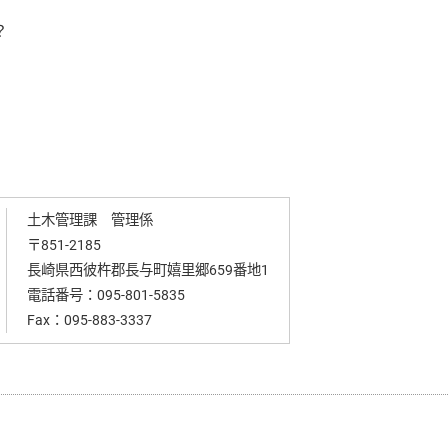
？
土木管理課 管理係
〒851-2185
長崎県西彼杵郡長与町嬉里郷659番地1
電話番号：
095-801-5835
Fax：095-883-3337