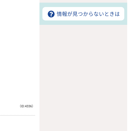
情報が見つからないときは
（ID:4336）