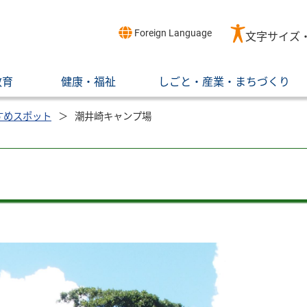
Foreign Language
文字サイズ
教育
健康・福祉
しごと・産業・まちづくり
すめスポット
潮井崎キャンプ場