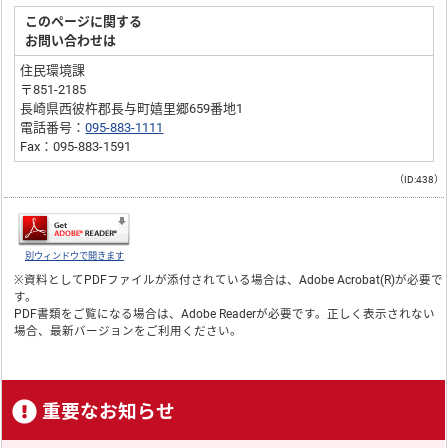
このページに関する
お問い合わせは
住民環境課
〒851-2185
長崎県西彼杵郡長与町嬉里郷659番地1
電話番号：
095-883-1111
Fax：095-883-1591
（ID:438）
別ウィンドウで開きます
※資料としてPDFファイルが添付されている場合は、
Adobe Acrobat(R)
が必要で
す。
PDF書類をご覧になる場合は、
Adobe Reader
が必要です。正しく表示されない
場合、最新バージョンをご利用ください。
重要なお知らせ