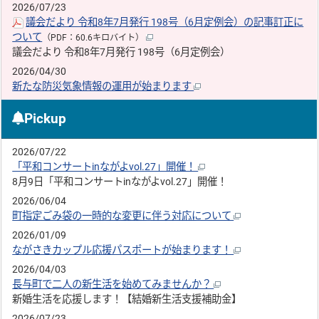
2026/07/23
議会だより 令和8年7月発行 198号（6月定例会）の記事訂正に
ついて
（PDF：60.6キロバイト）
議会だより 令和8年7月発行 198号（6月定例会）
2026/04/30
新たな防災気象情報の運用が始まります
Pickup
2026/07/22
「平和コンサートinながよvol.27」開催！
8月9日「平和コンサートinながよvol.27」開催！
2026/06/04
町指定ごみ袋の一時的な変更に伴う対応について
2026/01/09
ながさきカップル応援パスポートが始まります！
2026/04/03
長与町で二人の新生活を始めてみませんか？
新婚生活を応援します！【結婚新生活支援補助金】
2026/07/23