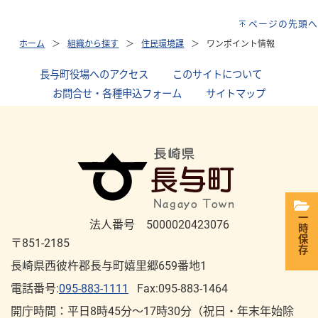
ページの先頭へ
ホーム
組織から探す
住民環境課
ワンポイント情報
長与町役場へのアクセス
｜
このサイトについて
｜
お問合せ・各種申込フォーム
｜
サイトマップ
一時保存
法人番号 5000020423076
〒851-2185
長崎県西彼杵郡長与町嬉里郷659番地1
電話番号:
095-883-1111
Fax:095-883-1464
開庁時間：平⽇8時45分～17時30分（祝⽇・年末年始除