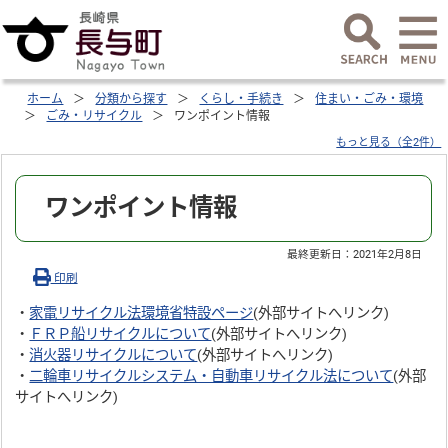
ホーム
分類から探す
くらし・手続き
住まい・ごみ・環境
ごみ・リサイクル
ワンポイント情報
もっと見る（全2件）
ワンポイント情報
最終更新日：
2021年2月8日
印刷
・
家電リサイクル法環境省特設ページ
(外部サイトへリンク)
・
ＦＲＰ船リサイクルについて
(外部サイトへリンク)
・
消火器リサイクルについて
(外部サイトへリンク)
・
二輪車リサイクルシステム・自動車リサイクル法について
(外部
サイトへリンク)