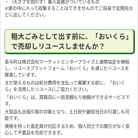
・（大きさを問わず）着火装置がついているもの
※家の中に入って収集することはできませんのでご自身で玄関先な
どに出してください。
粗大ごみとして出す前に、「おいくら」
で売却しリユースしませんか？
長与町は株式会社マーケットエンタープライズと連携協定を締結
し、リユースプラットフォーム「おいくら」を通じたリユースを
推進しています。
まだ使えるものは処分費用を支払って廃棄する前に、「おいく
ら」を活用したリユースにご協力ください。
「おいくら」は、買取店に一括見積もり依頼ができるサービスで
す。
大型品も出張引取の対象となり、土日祝や最短当日の引渡しも可
能です。
資格を持った査定員が対応するため、個人同士での取引がなく安
心して不要品を売却できます。