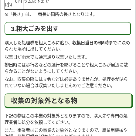
0円
ラム以下まで
(小)
※「長さ」は、一番長い箇所の長さとなります。
3.粗大ごみを出す
購入した処理券を粗大ごみに貼り、
収集日
当日の朝8時
までに決め
られた場所に出してください。
収集日が雨天でも通常通り収集いたします。
排出時には歩行者などの通行を妨げることや粗大ごみが周辺に散
らかることがないようにしてください。
なお、収集の際には立会などは必要ありませんが、処理券が貼ら
れていない場合は収集いたしませんのでご注意ください。
収集の対象外となる物
下記の物はこの事業の対象外となりますので、購入先や専門の処
理業者に処分を依頼してください。
また、事業者はこの事業の対象外となりますので、農業用機械や