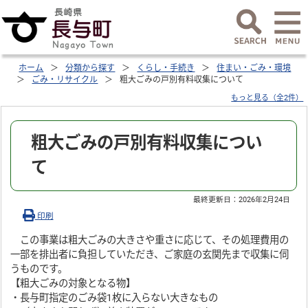
ホーム
分類から探す
くらし・手続き
住まい・ごみ・環境
ごみ・リサイクル
粗大ごみの戸別有料収集について
もっと見る（全2件）
粗大ごみの戸別有料収集につい
て
最終更新日：
2026年2月24日
印刷
この事業は粗大ごみの大きさや重さに応じて、その処理費用の
一部を排出者に負担していただき、ご家庭の玄関先まで収集に伺
うものです。
【粗大ごみの対象となる物】
・長与町指定のごみ袋1枚に入らない大きなもの