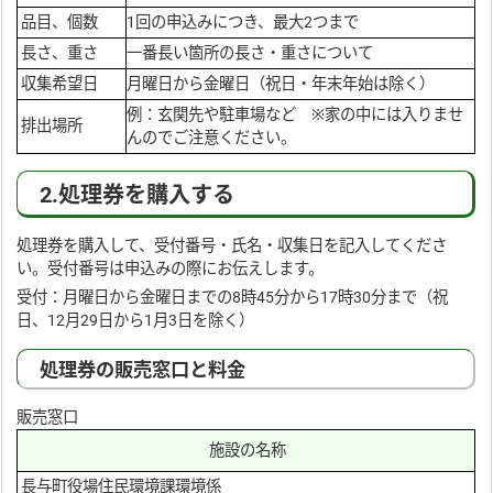
品目、個数
1回の申込みにつき、最大2つまで
長さ、重さ
一番長い箇所の長さ・重さについて
収集希望日
月曜日から金曜日（祝日・年末年始は除く）
例：玄関先や駐車場など ※家の中には入りませ
排出場所
んのでご注意ください。
2.処理券を購入する
処理券を購入して、受付番号・氏名・収集日を記入してくださ
い。受付番号は申込みの際にお伝えします。
受付：月曜日から金曜日までの8時45分から17時30分まで（祝
日、12月29日から1月3日を除く）
処理券の販売窓口と料金
販売窓口
施設の名称
長与町役場住民環境課環境係