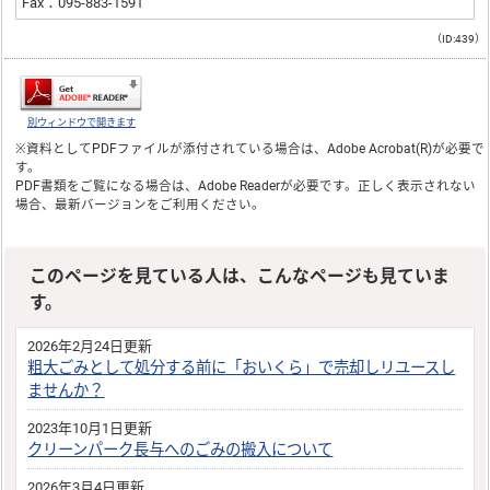
Fax：095-883-1591
（ID:439）
別ウィンドウで開きます
※資料としてPDFファイルが添付されている場合は、
Adobe Acrobat(R)
が必要で
す。
PDF書類をご覧になる場合は、
Adobe Reader
が必要です。正しく表示されない
場合、最新バージョンをご利用ください。
このページを見ている人は、こんなページも見ていま
す。
2026年2月24日更新
粗大ごみとして処分する前に「おいくら」で売却しリユースし
ませんか？
2023年10月1日更新
クリーンパーク長与へのごみの搬入について
2026年3月4日更新