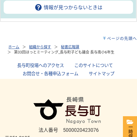
情報が見つからないときは
ページの先頭へ
ホーム
組織から探す
秘書広報課
第33回ほっとミーティング_長与町子ども議会 長与南小6年生
長与町役場へのアクセス
｜
このサイトについて
｜
お問合せ・各種申込フォーム
｜
サイトマップ
一時保存
法人番号 5000020423076