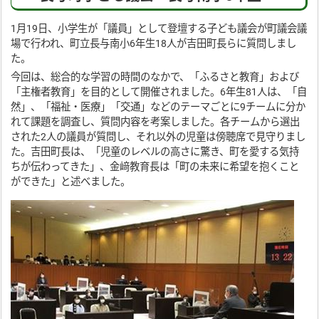
1月19日、小学生が「議員」として登壇する子ども議会が町議会議
場で行われ、町立長与南小6年生18人が吉田町長らに質問しまし
た。
今回は、総合的な学習の時間のなかで、「ふるさと教育」および
「主権者教育」を目的として開催されました。6年生81人は、「自
然」、「福祉・医療」「交通」などのテーマごとに9チームに分か
れて課題を調査し、質問内容を考案しました。各チームから選出
された2人の議員が質問し、それ以外の児童は傍聴席で見守りまし
た。吉田町長は、「児童のレベルの高さに驚き、町を愛する気持
ちが伝わってきた」、金﨑教育長は「町の未来に希望を抱くこと
ができた」と述べました。