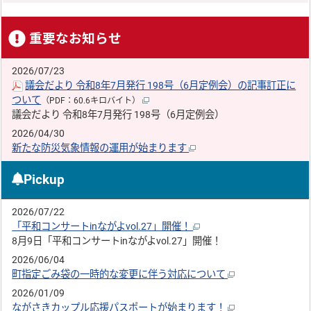
重要なお知らせ
2026/07/23
議会だより 令和8年7月発行 198号（6月定例会）の記事訂正に
ついて
（PDF：60.6キロバイト）
議会だより 令和8年7月発行 198号（6月定例会）
2026/04/30
新たな防災気象情報の運用が始まります
Pickup
2026/07/22
「平和コンサートinながよvol.27」開催！
8月9日「平和コンサートinながよvol.27」開催！
2026/06/04
町指定ごみ袋の一時的な変更に伴う対応について
2026/01/09
ながさきカップル応援パスポートが始まります！