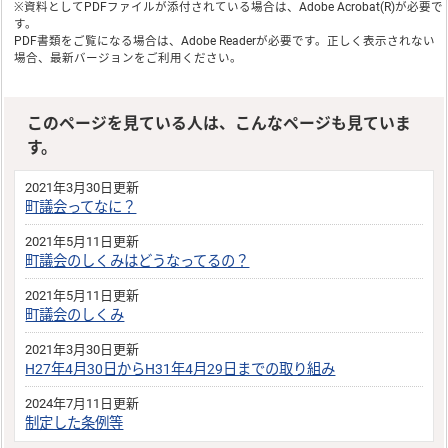
※資料としてPDFファイルが添付されている場合は、
Adobe Acrobat(R)
が必要で
す。
PDF書類をご覧になる場合は、
Adobe Reader
が必要です。正しく表示されない
場合、最新バージョンをご利用ください。
このページを見ている人は、こんなページも見ていま
す。
2021年3月30日更新
町議会ってなに？
2021年5月11日更新
町議会のしくみはどうなってるの？
2021年5月11日更新
町議会のしくみ
2021年3月30日更新
H27年4月30日からH31年4月29日までの取り組み
2024年7月11日更新
制定した条例等