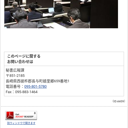
このページに関する
お問い合わせは
秘書広報課
〒851-2185
長崎県西彼杵郡長与町嬉里郷659番地1
電話番号：
095-801-5780
Fax：095-883-1464
（ID:4409）
別ウィンドウで開きます