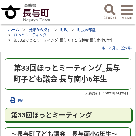
ホーム
分類から探す
町政
町長の部屋
ほっとミーティング
第33回ほっとミーティング_長与町子ども議会 長与南小6年生
もっと見る（全2件）
第33回ほっとミーティング_長与
町子ども議会 長与南小6年生
最終更新日：
2023年5月25日
印刷
第33回ほっとミーティング
～長与町子ども議会 長与南小6年生～