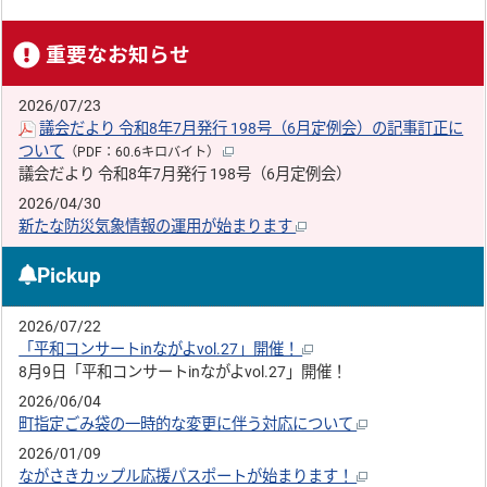
重要なお知らせ
2026/07/23
議会だより 令和8年7月発行 198号（6月定例会）の記事訂正に
ついて
（PDF：60.6キロバイト）
議会だより 令和8年7月発行 198号（6月定例会）
2026/04/30
新たな防災気象情報の運用が始まります
Pickup
2026/07/22
「平和コンサートinながよvol.27」開催！
8月9日「平和コンサートinながよvol.27」開催！
2026/06/04
町指定ごみ袋の一時的な変更に伴う対応について
2026/01/09
ながさきカップル応援パスポートが始まります！