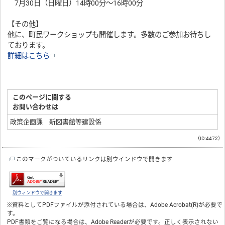
7月30日（日曜日）14時00分～16時00分
【その他】
他に、町民ワークショップも開催します。多数のご参加お待ちし
ております。
詳細はこちら
このページに関する
お問い合わせは
政策企画課 新図書館等建設係
（ID:4472）
このマークがついているリンクは別ウインドウで開きます
別ウィンドウで開きます
※資料としてPDFファイルが添付されている場合は、
Adobe Acrobat(R)
が必要で
す。
PDF書類をご覧になる場合は、
Adobe Reader
が必要です。正しく表示されない