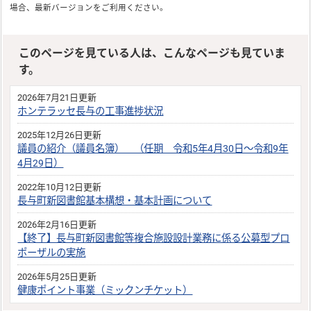
場合、最新バージョンをご利用ください。
このページを見ている人は、こんなページも見ていま
す。
2026年7月21日更新
ホンテラッセ長与の工事進捗状況
2025年12月26日更新
議員の紹介（議員名簿） （任期 令和5年4月30日〜令和9年
4月29日）
2022年10月12日更新
長与町新図書館基本構想・基本計画について
2026年2月16日更新
【終了】長与町新図書館等複合施設設計業務に係る公募型プロ
ポーザルの実施
2026年5月25日更新
健康ポイント事業（ミックンチケット）