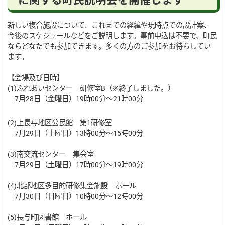
新しい複合施設について、これまでの経緯や現時点での設計案、
今後のスケジュールなどをご説明します。事前申込は不要で、町民
ならどなたでも参加できます。多くの方のご参加をお待ちしてい
ます。
【会場及び日時】
(1)ふれあいセンター 研修室B（※終了しました。）
7月28日（金曜日）19時00分～21時00分
(2)上長与地区公民館 第1研修室
7月29日（土曜日）13時00分～15時00分
(3)南交流センター 集会室
7月29日（土曜日）17時00分～19時00分
(4)北部地区多目的研修集会施設 ホール
7月30日（日曜日）10時00分～12時00分
(5)長与町図書館 ホール