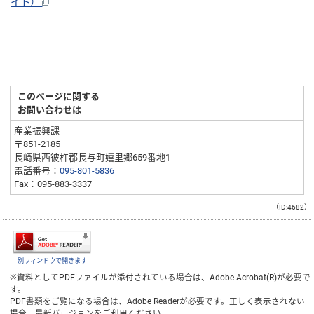
イト）
このページに関する
お問い合わせは
産業振興課
〒851-2185
長崎県西彼杵郡長与町嬉里郷659番地1
電話番号：
095-801-5836
Fax：095-883-3337
（ID:4682）
別ウィンドウで開きます
※資料としてPDFファイルが添付されている場合は、
Adobe Acrobat(R)
が必要で
す。
PDF書類をご覧になる場合は、
Adobe Reader
が必要です。正しく表示されない
場合、最新バージョンをご利用ください。