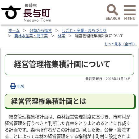
ホーム
分類から探す
しごと・産業・まちづくり
農林水産業・商工業
林業
経営管理権集積計画について
もっと見る（全2件）
経営管理権集積計画について
最終更新日：
2025年11月14日
印刷
経営管理権集積計画とは
経営管理権集積計画は、森林経営管理制度に基づき、市町村が
経営管理を行うべきと判断した森林をとりまとめるときに作成す
る計画です。森林所有者がこの計画に同意した後、公告・縦覧す
ることによって森林の経営管理をする権利が市町村に設定されま