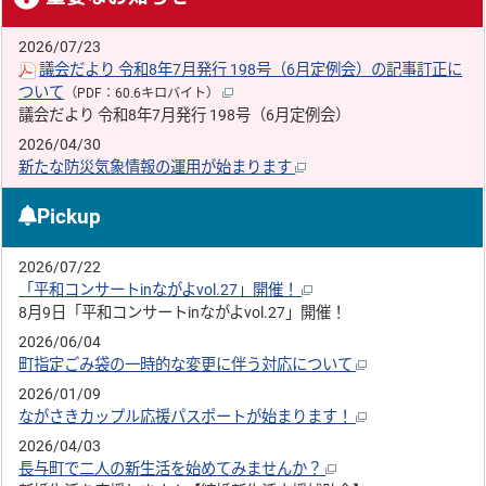
2026/07/23
議会だより 令和8年7月発行 198号（6月定例会）の記事訂正に
ついて
（PDF：60.6キロバイト）
議会だより 令和8年7月発行 198号（6月定例会）
2026/04/30
新たな防災気象情報の運用が始まります
Pickup
2026/07/22
「平和コンサートinながよvol.27」開催！
8月9日「平和コンサートinながよvol.27」開催！
2026/06/04
町指定ごみ袋の一時的な変更に伴う対応について
2026/01/09
ながさきカップル応援パスポートが始まります！
2026/04/03
長与町で二人の新生活を始めてみませんか？