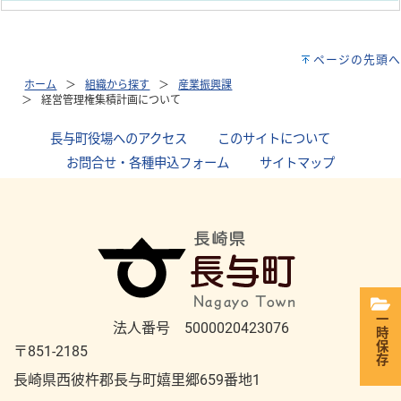
ページの先頭へ
ホーム
組織から探す
産業振興課
経営管理権集積計画について
長与町役場へのアクセス
｜
このサイトについて
｜
お問合せ・各種申込フォーム
｜
サイトマップ
一時保存
法人番号 5000020423076
〒851-2185
長崎県西彼杵郡長与町嬉里郷659番地1