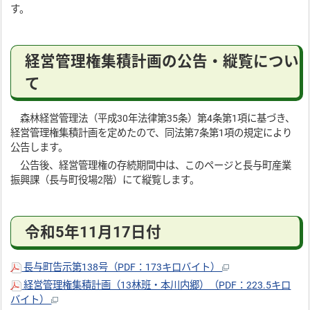
す。
経営管理権集積計画の公告・縦覧につい
て
森林経営管理法（平成30年法律第35条）第4条第1項に基づき、
経営管理権集積計画を定めたので、同法第7条第1項の規定により
公告します。
公告後、経営管理権の存続期間中は、このページと長与町産業
振興課（長与町役場2階）にて縦覧します。
令和5年11月17日付
長与町告示第138号（PDF：173キロバイト）
経営管理権集積計画（13林班・本川内郷）（PDF：223.5キロ
バイト）