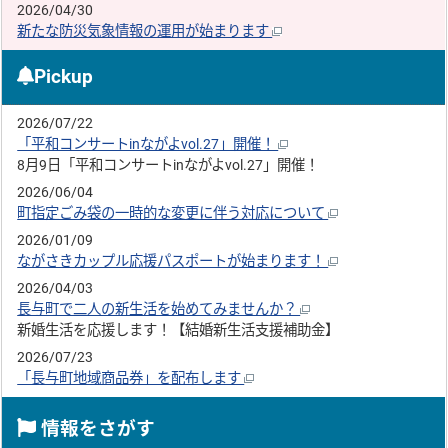
2026/04/30
新たな防災気象情報の運用が始まります
Pickup
2026/07/22
「平和コンサートinながよvol.27」開催！
8月9日「平和コンサートinながよvol.27」開催！
2026/06/04
町指定ごみ袋の一時的な変更に伴う対応について
2026/01/09
ながさきカップル応援パスポートが始まります！
2026/04/03
長与町で二人の新生活を始めてみませんか？
新婚生活を応援します！【結婚新生活支援補助金】
2026/07/23
「長与町地域商品券」を配布します
情報をさがす