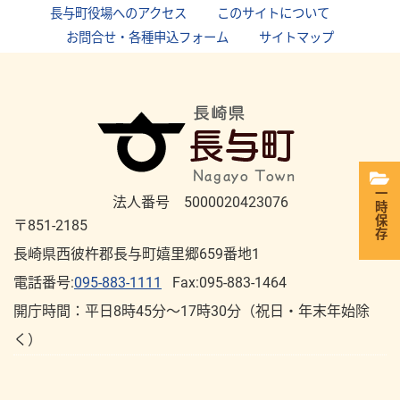
長与町役場へのアクセス
｜
このサイトについて
｜
お問合せ・各種申込フォーム
｜
サイトマップ
一時保存
法人番号 5000020423076
〒851-2185
長崎県西彼杵郡長与町嬉里郷659番地1
電話番号:
095-883-1111
Fax:095-883-1464
開庁時間：平⽇8時45分～17時30分（祝⽇・年末年始除
く）