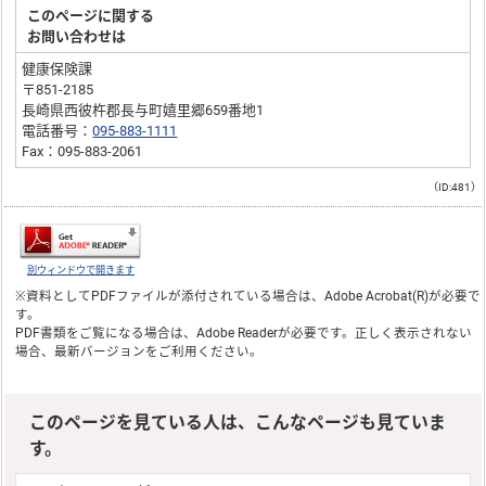
このページに関する
お問い合わせは
健康保険課
〒851-2185
長崎県西彼杵郡長与町嬉里郷659番地1
電話番号：
095-883-1111
Fax：095-883-2061
（ID:481）
別ウィンドウで開きます
※資料としてPDFファイルが添付されている場合は、
Adobe Acrobat(R)
が必要で
す。
PDF書類をご覧になる場合は、
Adobe Reader
が必要です。正しく表示されない
場合、最新バージョンをご利用ください。
このページを見ている人は、こんなページも見ていま
す。