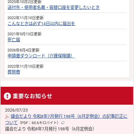
2025年10月2日更新
送付先・使用者名義・振替口座を変更したいとき
2022年11月10日更新
こんなときは必ず14日以内に届出を
2021年9月13日更新
死亡届
2026年8月4日更新
申請書ダウンロード（介護保険課）
2022年11月10日更新
葬祭費
重要なお知らせ
2026/07/23
議会だより 令和8年7月発行 198号（6月定例会）の記事訂正に
ついて
（PDF：60.6キロバイト）
議会だより 令和8年7月発行 198号（6月定例会）