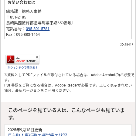
お問い合わせは
総務課 総務人事係
〒851-2185
長崎県西彼杵郡長与町嬉里郷659番地1
電話番号：
095-801-5781
Fax：095-883-1464
（ID:4841）
別ウィンドウで開きます
※資料としてPDFファイルが添付されている場合は、
Adobe Acrobat(R)
が必要で
す。
PDF書類をご覧になる場合は、
Adobe Reader
が必要です。正しく表示されない
場合、最新バージョンをご利用ください。
このページを見ている人は、こんなページも見ていま
す。
2025年9月18日更新
長与町人事行政の運営等の状況