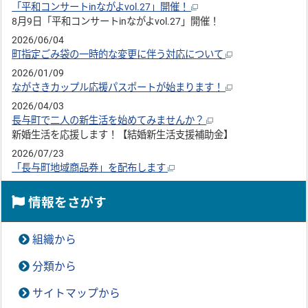
「平和コンサートinながよvol.27」開催！
8月9日「平和コンサートinながよvol.27」開催！
2026/06/04
町指定ごみ袋の一時的な変更に伴う対応について
2026/01/09
ながさきカップル応援パスポートが始まります！
2026/04/03
長与町で二人の新生活を始めてみませんか？
新婚生活を応援します！【結婚新生活支援補助金】
2026/07/23
「長与町地域商品券」を配布します
情報をさがす
組織から
分類から
サイトマップから