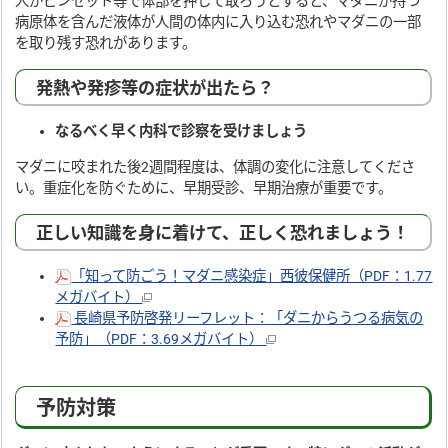
人がピンセット等で体部を押して取ろうとすると、マダニが持つ
病原体を含んだ液体が人間の体内に入り込む恐れやマダニの一部
を取り残す恐れがあります。
発熱や発疹等の症状が出たら？
なるべく早く内科で診察を受けましょう
マダニに咬まれた後2週間程度は、体調の変化に注意してくださ
い。重症化を防ぐために、早期受診、早期治療が重要です。
正しい知識を身に着けて、正しく恐れましょう！
「知って防ごう！マダニ感染症」西彼保健所（PDF：1.77
メガバイト）
長崎県予防啓発リーフレット：「ダニからうつる病気の
予防」（PDF：3.69メガバイト）
予防対策