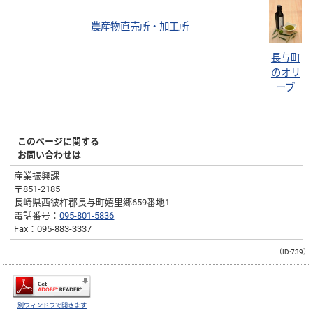
農産物直売所・加工所
長与町
のオリ
ーブ
このページに関する
お問い合わせは
産業振興課
〒851-2185
長崎県西彼杵郡長与町嬉里郷659番地1
電話番号：
095-801-5836
Fax：095-883-3337
（ID:739）
別ウィンドウで開きます