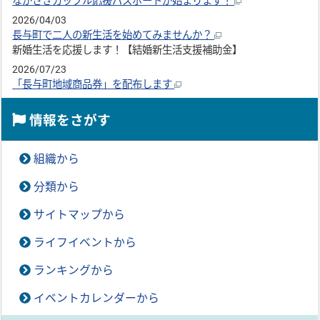
ながさきカップル応援パスポートが始まります！
2026/04/03
長与町で二人の新生活を始めてみませんか？
新婚生活を応援します！【結婚新生活支援補助金】
2026/07/23
「長与町地域商品券」を配布します
情報をさがす
組織から
分類から
サイトマップから
ライフイベントから
ランキングから
イベントカレンダーから