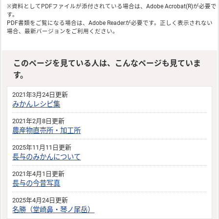
※資料としてPDFファイルが添付されている場合は、
Adobe Acrobat(R)
が必要で
す。
PDF書類をご覧になる場合は、
Adobe Reader
が必要です。正しく表示されない
場合、最新バージョンをご利用ください。
このページを見ている人は、こんなページも見ていま
す。
2021年3月24日更新
みかんレシピ集
2021年2月8日更新
農産物直売所・加工所
2025年11月11日更新
長与のみかんについて
2021年4月1日更新
長与の今昔写真
2025年4月24日更新
名勝（堂崎鼻・琴ノ尾岳）