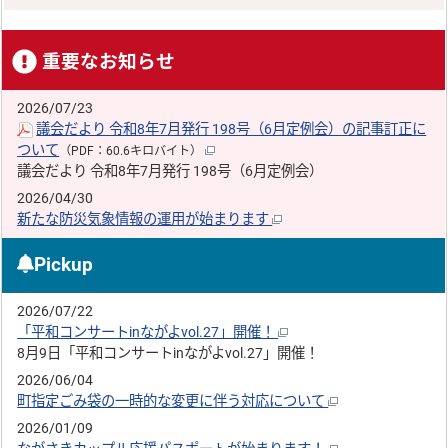
重要なお知らせ
2026/07/23
議会だより 令和8年7月発行 198号（6月定例会）の記事訂正に
ついて
（PDF：60.6キロバイト）
議会だより 令和8年7月発行 198号（6月定例会）
2026/04/30
新たな防災気象情報の運用が始まります
Pickup
2026/07/22
「平和コンサートinながよvol.27」開催！
8月9日「平和コンサートinながよvol.27」開催！
2026/06/04
町指定ごみ袋の一時的な変更に伴う対応について
2026/01/09