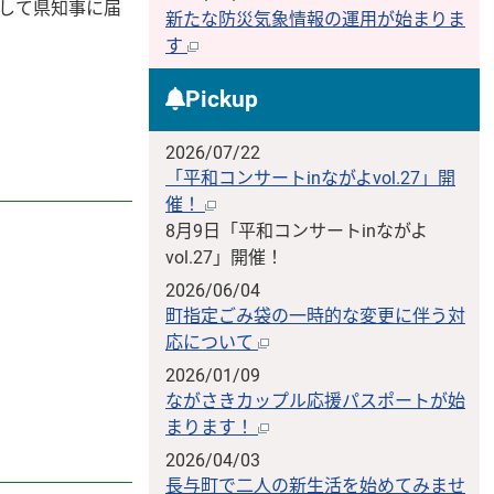
して県知事に届
新たな防災気象情報の運用が始まりま
す
Pickup
2026/07/22
「平和コンサートinながよvol.27」開
催！
8月9日「平和コンサートinながよ
vol.27」開催！
2026/06/04
町指定ごみ袋の一時的な変更に伴う対
応について
2026/01/09
ながさきカップル応援パスポートが始
まります！
2026/04/03
長与町で二人の新生活を始めてみませ