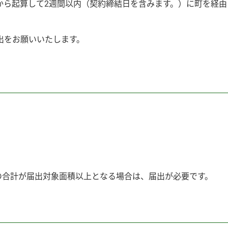
から起算して2週間以内（契約締結日を含みます。）に町を経由
出をお願いいたします。
の合計が届出対象面積以上となる場合は、届出が必要です。