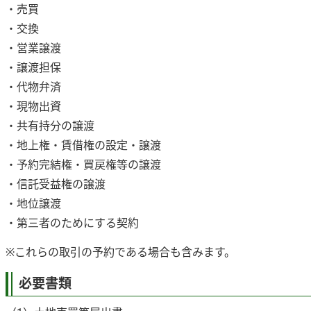
・売買
・交換
・営業譲渡
・譲渡担保
・代物弁済
・現物出資
・共有持分の譲渡
・地上権・賃借権の設定・譲渡
・予約完結権・買戻権等の譲渡
・信託受益権の譲渡
・地位譲渡
・第三者のためにする契約
※これらの取引の予約である場合も含みます。
必要書類