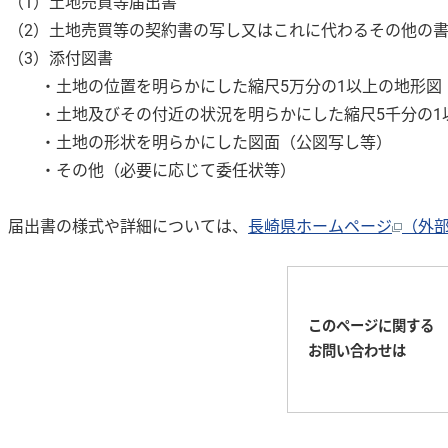
（1）土地売買等届出書
（2）土地売買等の契約書の写し又はこれに代わるその他の
（3）添付図書
・土地の位置を明らかにした縮尺5万分の1以上の地形図
・土地及びその付近の状況を明らかにした縮尺5千分の1
・土地の形状を明らかにした図面（公図写し等）
・その他（必要に応じて委任状等）
届出書の様式や詳細については、
長崎県ホームページ
（外
このページに関する
お問い合わせは