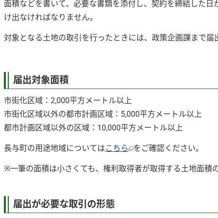
面積などを書いて、必要な書類を添付し、契約を締結した日
け出なければなりません。
対象となる土地の取引を行ったときには、政策企画課まで届
届出対象面積
市街化区域：2,000平方メートル以上
市街化区域以外の都市計画区域：5,000平方メートル以上
都市計画区域以外の区域：10,000平方メートル以上
長与町の用途地域については
こちら
をご確認ください。
※一筆の面積は小さくても、権利取得者が取得する土地面積
届出が必要な取引の形態