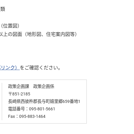
書類
（位置図）
以上の図面（地形図、住宅案内図等）
部リンク）
をご確認ください。
政策企画課 政策企画係
〒851-2185
長崎県西彼杵郡長与町嬉里郷659番地1
電話番号：
095-801-5661
Fax：095-883-1464