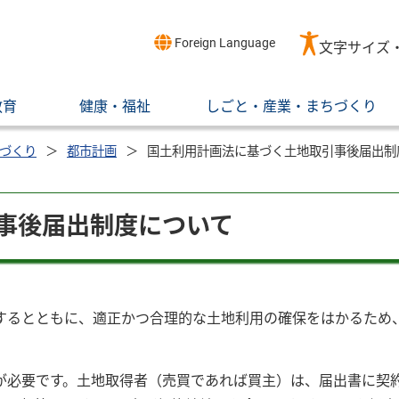
Foreign Language
文字サイズ
教育
健康・福祉
しごと・産業・まちづくり
づくり
都市計画
国土利用計画法に基づく土地取引事後届出制
事後届出制度について
するとともに、適正かつ合理的な土地利用の確保をはかるため
が必要です。土地取得者（売買であれば買主）は、届出書に契