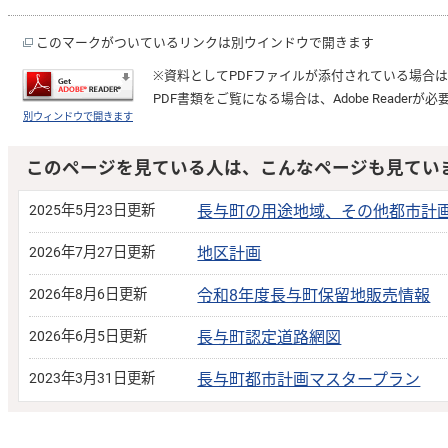
このマークがついているリンクは別ウインドウで開きます
※資料としてPDFファイルが添付されている場合
PDF書類をご覧になる場合は、
Adobe Reader
が必
別ウィンドウで開きます
このページを見ている人は、こんなページも見てい
2025年5月23日更新
長与町の用途地域、その他都市計
2026年7月27日更新
地区計画
2026年8月6日更新
令和8年度長与町保留地販売情報
2026年6月5日更新
長与町認定道路網図
2023年3月31日更新
長与町都市計画マスタープラン