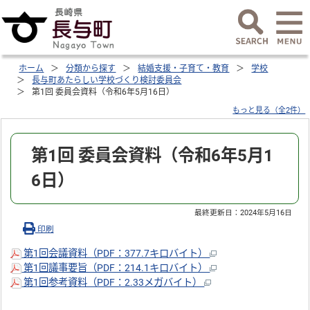
ホーム
分類から探す
結婚支援・子育て・教育
学校
長与町あたらしい学校づくり検討委員会
第1回 委員会資料（令和6年5月16日）
もっと見る（全2件）
第1回 委員会資料（令和6年5月1
6日）
最終更新日：
2024年5月16日
印刷
第1回会議資料（PDF：377.7キロバイト）
第1回議事要旨（PDF：214.1キロバイト）
第1回参考資料（PDF：2.33メガバイト）