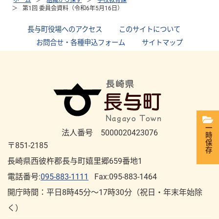
第1回 委員会資料（令和6年5月16日）
長与町役場へのアクセス
｜
このサイトについて
｜
お問合せ・各種申込フォーム
｜
サイトマップ
一時保存
法人番号 5000020423076
〒851-2185
長崎県西彼杵郡長与町嬉里郷659番地1
電話番号:
095-883-1111
Fax:095-883-1464
開庁時間：平⽇8時45分～17時30分（祝⽇・年末年始除
く）