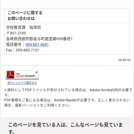
このページに関する
お問い合わせは
学校教育課 指導班
〒851-2185
長崎県西彼杵郡長与町嬉里郷659番地1
電話番号：
095-801-5681
Fax：095-883-7151
（ID:5074）
別ウィンドウで開きます
※資料としてPDFファイルが添付されている場合は、
Adobe Acrobat(R)
が必要で
す。
PDF書類をご覧になる場合は、
Adobe Reader
が必要です。正しく表示されない
場合、最新バージョンをご利用ください。
このページを見ている人は、こんなページも見ていま
す。