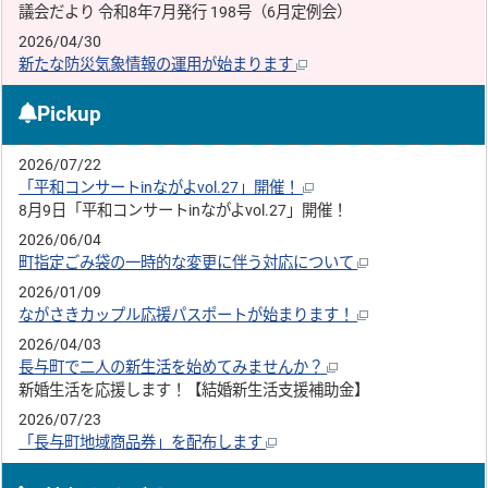
議会だより 令和8年7月発行 198号（6月定例会）
2026/04/30
新たな防災気象情報の運用が始まります
Pickup
2026/07/22
「平和コンサートinながよvol.27」開催！
8月9日「平和コンサートinながよvol.27」開催！
2026/06/04
町指定ごみ袋の一時的な変更に伴う対応について
2026/01/09
ながさきカップル応援パスポートが始まります！
2026/04/03
長与町で二人の新生活を始めてみませんか？
新婚生活を応援します！【結婚新生活支援補助金】
2026/07/23
「長与町地域商品券」を配布します