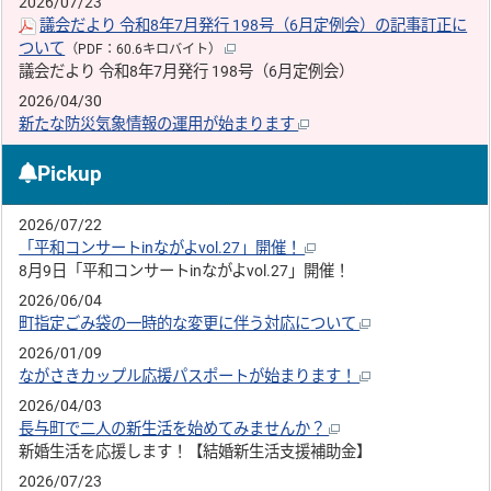
2026/07/23
議会だより 令和8年7月発行 198号（6月定例会）の記事訂正に
ついて
（PDF：60.6キロバイト）
議会だより 令和8年7月発行 198号（6月定例会）
2026/04/30
新たな防災気象情報の運用が始まります
Pickup
2026/07/22
「平和コンサートinながよvol.27」開催！
8月9日「平和コンサートinながよvol.27」開催！
2026/06/04
町指定ごみ袋の一時的な変更に伴う対応について
2026/01/09
ながさきカップル応援パスポートが始まります！
2026/04/03
長与町で二人の新生活を始めてみませんか？
新婚生活を応援します！【結婚新生活支援補助金】
2026/07/23