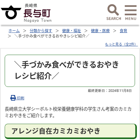
ホーム
分類から探す
健康・福祉
健康・医療
食育
＼手づかみ食べができるおやきレシピ紹介／
もっと見る（全2件）
＼手づかみ食べができるおやき
レシピ紹介／
最終更新日：
2024年11月8日
印刷
長崎県立大学シーボルト校栄養健康学科の学生さん考案のカミカ
ミおやきをご紹介します。
アレンジ自在カミカミおやき