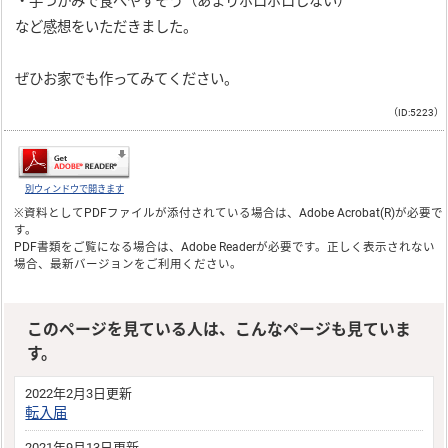
・手づかみで食べやすそう（あまりボロボロしない）
など感想をいただきました。
ぜひお家でも作ってみてください。
（ID:5223）
別ウィンドウで開きます
※資料としてPDFファイルが添付されている場合は、
Adobe Acrobat(R)
が必要で
す。
PDF書類をご覧になる場合は、
Adobe Reader
が必要です。正しく表示されない
場合、最新バージョンをご利用ください。
このページを見ている人は、こんなページも見ていま
す。
2022年2月3日更新
転入届
2021年9月13日更新