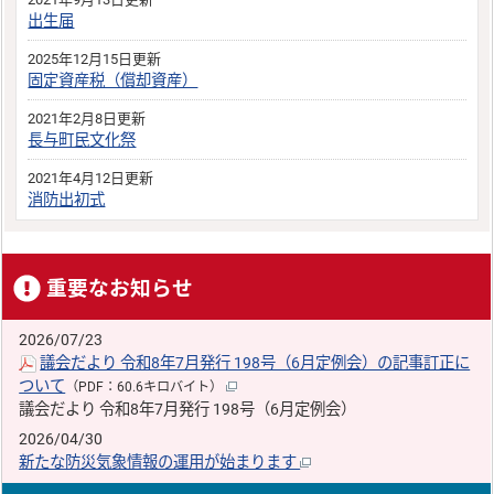
出生届
2025年12月15日更新
固定資産税（償却資産）
2021年2月8日更新
長与町民文化祭
2021年4月12日更新
消防出初式
重要なお知らせ
2026/07/23
議会だより 令和8年7月発行 198号（6月定例会）の記事訂正に
ついて
（PDF：60.6キロバイト）
議会だより 令和8年7月発行 198号（6月定例会）
2026/04/30
新たな防災気象情報の運用が始まります