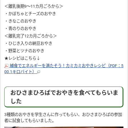
＜離乳後期9～11カ月ごろから＞
・かぼちゃとチーズのおやき
・きなこのおやき
・青のりのおやき
＜離乳完了12カ月ごろから＞
・ひじき入りの納豆おやき
・野菜とツナのおやき
★レシピはこちら↓
補食でエネルギーを満たそう！カミカミおやきレシピ（PDF：5
00.1キロバイト）
おひさまひろばでおやきを食べてもらいま
した
3種類のおやきを学生さんに作ってもらい、おひさまひろばの参加
者に試食してもらいました。