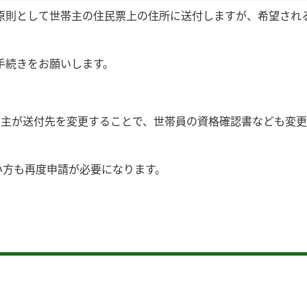
原則として世帯主の住民票上の住所に送付しますが、希望され
手続きをお願いします。
帯主が送付先を変更することで、世帯員の資格確認書なども変
い方も再度申請が必要になります。