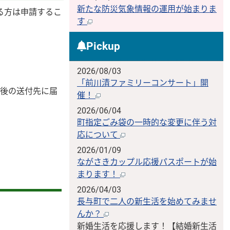
新たな防災気象情報の運用が始まりま
る方は申請するこ
す
Pickup
2026/08/03
「前川清ファミリーコンサート」開
更後の送付先に届
催！
2026/06/04
町指定ごみ袋の一時的な変更に伴う対
応について
2026/01/09
ながさきカップル応援パスポートが始
まります！
2026/04/03
長与町で二人の新生活を始めてみませ
んか？
新婚生活を応援します！【結婚新生活