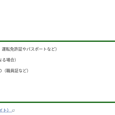
、運転免許証やパスポートなど）
なる場合）
の（職員証など）
バイト）