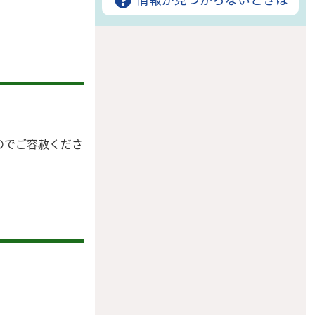
情報が見つからないときは
のでご容赦くださ