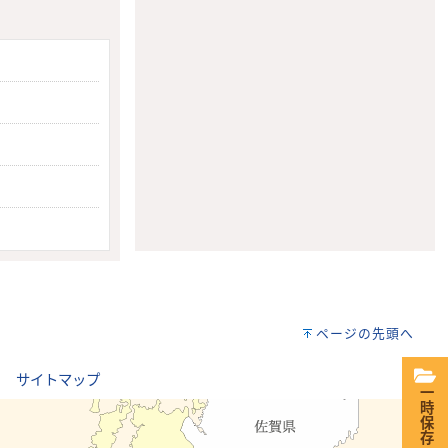
ページの先頭へ
｜
サイトマップ
一時保存