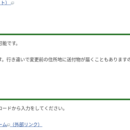
イト）
可能です。
す。行き違いで変更前の住所地に送付物が届くこともあります
コードから入力をしてください。
ーム
（外部リンク）