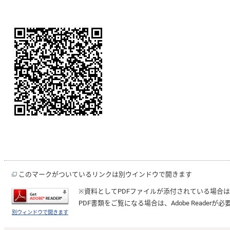
このマークがついているリンクは別ウインドウで開きます
※資料としてPDFファイルが添付されている場合
PDF書類をご覧になる場合は、
Adobe Reader
が必
別ウィンドウで開きます