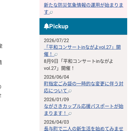
新たな防災気象情報の運用が始まりま
す
Pickup
2026/07/22
産
「平和コンサートinながよvol.27」開
催！
8月9日「平和コンサートinながよ
遺
vol.27」開催！
2026/06/04
町指定ごみ袋の一時的な変更に伴う対
り
応について
全
2026/01/09
ながさきカップル応援パスポートが始
まります！
2026/04/03
長与町で二人の新生活を始めてみませ