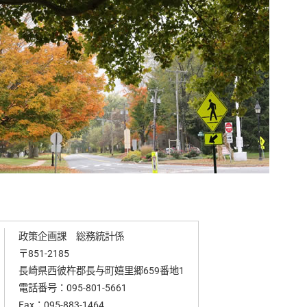
政策企画課 総務統計係
〒851-2185
長崎県西彼杵郡長与町嬉里郷659番地1
電話番号：
095-801-5661
Fax：095-883-1464