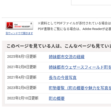
※資料としてPDFファイルが添付されている場合
PDF書類をご覧になる場合は、
Adobe Reader
が必
別ウィンドウで開きます
このページを見ている人は、こんなページも見てい
2025年8月1日更新
姉妹都市交流の経緯
2021年2月8日更新
姉妹都市ウェザースフィールド町
2021年4月1日更新
長与の今昔写真
2023年2月6日更新
町勢要覧（町の概要や魅力を写真
2022年2月10日更新
町の概要