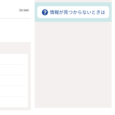
（ID:546）
情報が見つからないときは