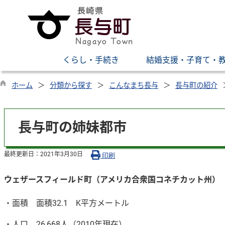
くらし・手続き
結婚支援・子育て・
ホーム
分類から探す
こんなまち長与
長与町の紹介
長与町の姉妹都市
最終更新日：
2021年3月30日
印刷
ウェザースフィールド町（アメリカ合衆国コネチカット州）
・面積 面積32.1 K平方メートル
・人口 26,668人（2010年現在）