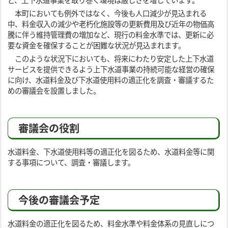
ど、上下水道事業を取り巻く環境は厳しさを増しています。
本町においても例外ではなく、今後も人口減少が見込まれる
中、料金収入の減少や老朽化施設等の更新費用及び近年の物価高
騰に伴う維持管理費の増加など、現行の料金水準では、更新に必
要な資金を確保することが困難な状況が見込まれます。
このような状況下においても、将来にわたり安定した上下水道
サービスを提供できるよう上下水道事業の持続可能な経営の確保
に向け、水道料金及び下水道使用料の適正化を調査・審議するた
めの審議会を設置しました。
審議会の役割
水道料金、下水道使用料等の適正化を図るため、水道料金等に関
する事項について、調査・審議します。
今後の審議会予定
水道料金の適正化を図るため、料金水準や料金体系の見直しにつ