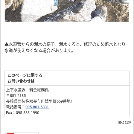
▲水道管からの漏水の様子。漏水すると、修理のため断水となり
水道が使えなくなる場合があります。
このページに関する
お問い合わせは
上下水道課 料金総務係
〒851-2185
長崎県西彼杵郡長与町嬉里郷659番地1
電話番号：
095-801-5831
Fax：095-883-1990
（ID:5525）