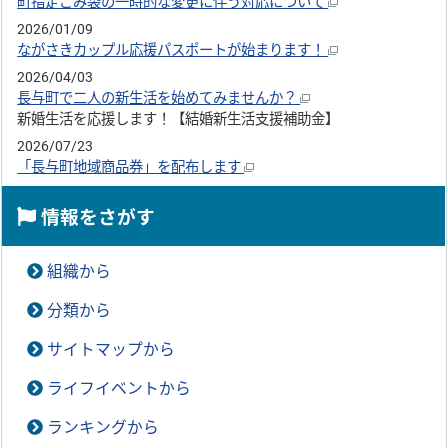
町指定ごみ袋の一時的な変更に伴う対応について
2026/01/09
ながさきカップル応援パスポートが始まります！
2026/04/03
長与町で二人の新生活を始めてみませんか？
新婚生活を応援します！【結婚新生活支援補助金】
2026/07/23
「長与町地域商品券」を配布します
情報をさがす
組織から
分類から
サイトマップから
ライフイベントから
ランキングから