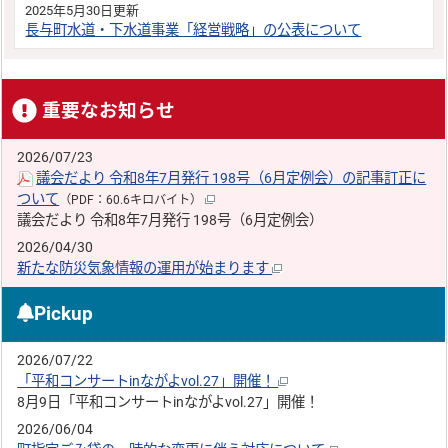
2025年5月30日更新
長与町水道・下水道事業「経営戦略」の公表について
重要なお知らせ
2026/07/23
議会だより 令和8年7月発行 198号（6月定例会）の記事訂正に
ついて
（PDF：60.6キロバイト）
議会だより 令和8年7月発行 198号（6月定例会）
2026/04/30
新たな防災気象情報の運用が始まります
Pickup
2026/07/22
「平和コンサートinながよvol.27」開催！
8月9日「平和コンサートinながよvol.27」開催！
2026/06/04