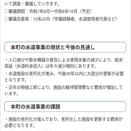
いて調査・審議していきます。
○審議期間：令和7年8月～令和8年10月（予定）
○審議会委員：10名以内（学識経験者、水道使用者代表など）
本町の水道事業の現状と今後の見通し
・人口減少や節水機器の普及による使用水量の減少により、給水
収益（水道料金収入）は年々減少傾向にあります。
・水道施設の老朽化が進み、今後30年以内に大部分の更新が必要
となります。
・近年の物価上昇により、施設の維持管理費など費用が増加して
います。
本町の水道事業の課題
・施設の老朽化が進んでおり、老朽化した施設を更新する費用が
必要となります。