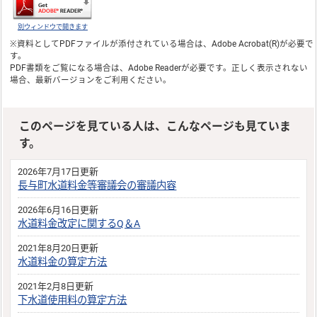
別ウィンドウで開きます
※資料としてPDFファイルが添付されている場合は、
Adobe Acrobat(R)
が必要で
す。
PDF書類をご覧になる場合は、
Adobe Reader
が必要です。正しく表示されない
場合、最新バージョンをご利用ください。
このページを見ている人は、こんなページも見ていま
す。
2026年7月17日更新
長与町水道料金等審議会の審議内容
2026年6月16日更新
水道料金改定に関するQ＆A
2021年8月20日更新
水道料金の算定方法
2021年2月8日更新
下水道使用料の算定方法