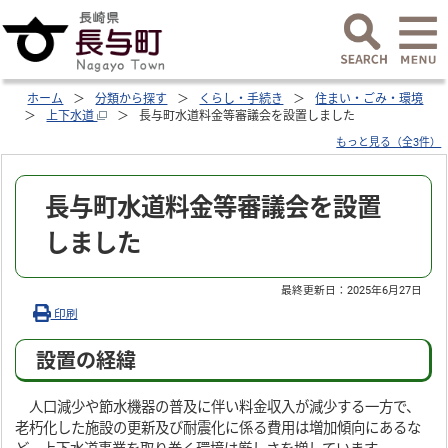
ホーム
分類から探す
くらし・手続き
住まい・ごみ・環境
上下水道
長与町水道料金等審議会を設置しました
もっと見る（全3件）
長与町水道料金等審議会を設置
しました
最終更新日：
2025年6月27日
印刷
設置の経緯
人口減少や節水機器の普及に伴い料金収入が減少する一方で、
老朽化した施設の更新及び耐震化に係る費用は増加傾向にあるな