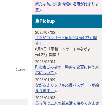
新たな防災気象情報の運用が始まりま
す
Pickup
2026/07/22
「平和コンサートinながよvol.27」開
催！
8月9日「平和コンサートinながよ
vol.27」開催！
2026/06/04
町指定ごみ袋の一時的な変更に伴う対
（ID:5578）
応について
2026/01/09
ながさきカップル応援パスポートが始
まります！
2026/04/03
長与町で二人の新生活を始めてみませ