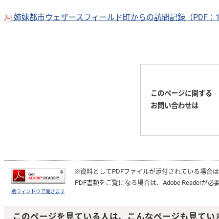
姉妹都市ウェザースフィールド町からの訪問記録（PDF：1
このページに関する
お問い合わせは
※資料としてPDFファイルが添付されている場合
PDF書類をご覧になる場合は、
Adobe Reader
が必
別ウィンドウで開きます
このページを見ている人は、こんなページも見てい