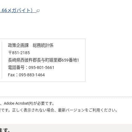
.66メガバイト）
政策企画課 総務統計係
〒851-2185
長崎県西彼杵郡長与町嬉里郷659番地1
電話番号：
095-801-5661
Fax：095-883-1464
は、
Adobe Acrobat(R)
が必要です。
要です。正しく表示されない場合、最新バージョンをご利用ください。
ます。