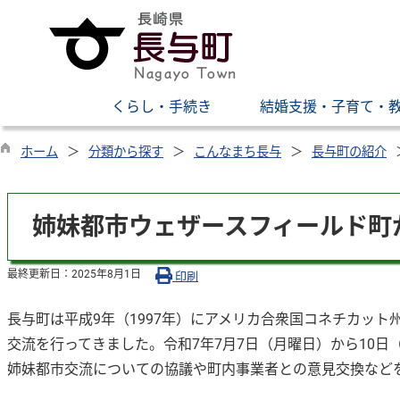
くらし・手続き
結婚支援・子育て・
ホーム
分類から探す
こんなまち長与
長与町の紹介
姉妹都市ウェザースフィールド町
最終更新日：
2025年8月1日
印刷
長与町は平成9年（1997年）にアメリカ合衆国コネチカッ
交流を行ってきました。令和7年7月7日（月曜日）から10
姉妹都市交流についての協議や町内事業者との意見交換など