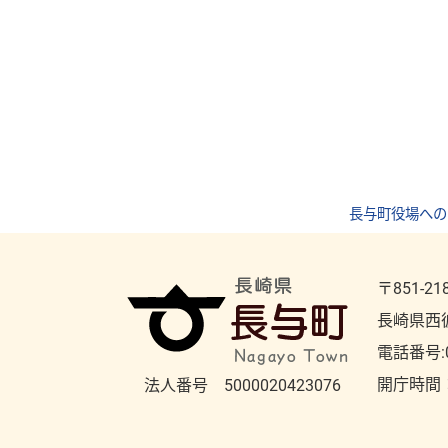
長与町役場への
〒851-21
長崎県西
電話番号:
開庁時間
法人番号 5000020423076