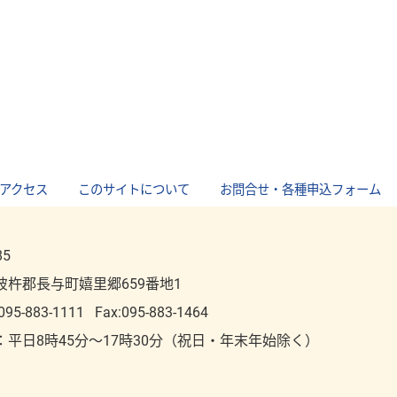
アクセス
｜
このサイトについて
｜
お問合せ・各種申込フォーム
85
彼杵郡長与町嬉里郷659番地1
095-883-1111
Fax:095-883-1464
：平⽇8時45分～17時30分（祝⽇・年末年始除く）