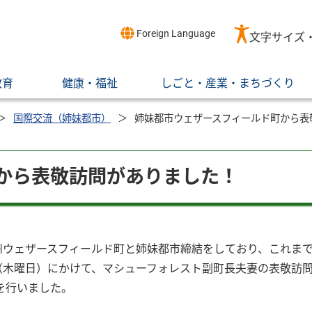
Foreign Language
文字サイズ
教育
健康・福祉
しごと・産業・まちづくり
国際交流（姉妹都市）
姉妹都市ウェザースフィールド町から表
から表敬訪問がありました！
ト州ウェザースフィールド町と姉妹都市締結をしており、これま
日（木曜日）にかけて、マシューフォレスト副町長夫妻の表敬訪
を行いました。