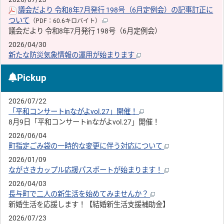
議会だより 令和8年7月発行 198号（6月定例会）の記事訂正に
ついて
（PDF：60.6キロバイト）
議会だより 令和8年7月発行 198号（6月定例会）
2026/04/30
新たな防災気象情報の運用が始まります
Pickup
2026/07/22
「平和コンサートinながよvol.27」開催！
8月9日「平和コンサートinながよvol.27」開催！
2026/06/04
町指定ごみ袋の一時的な変更に伴う対応について
2026/01/09
ながさきカップル応援パスポートが始まります！
2026/04/03
長与町で二人の新生活を始めてみませんか？
新婚生活を応援します！【結婚新生活支援補助金】
2026/07/23