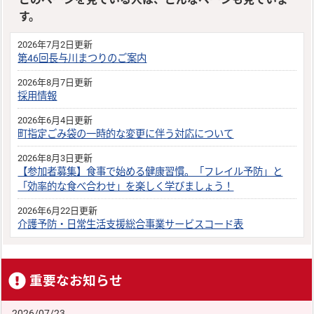
す。
2026年7月2日更新
第46回長与川まつりのご案内
2026年8月7日更新
採用情報
2026年6月4日更新
町指定ごみ袋の一時的な変更に伴う対応について
2026年8月3日更新
【参加者募集】食事で始める健康習慣。「フレイル予防」と
「効率的な食べ合わせ」を楽しく学びましょう！
2026年6月22日更新
介護予防・日常生活支援総合事業サービスコード表
重要なお知らせ
2026/07/23