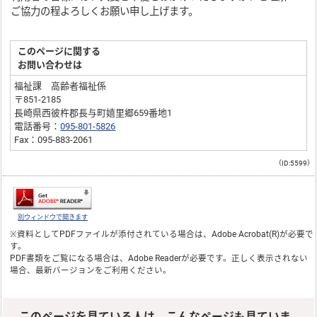
ご協力の程よろしくお願い申し上げます。
このページに関する
お問い合わせは
福祉課 高齢者福祉係
〒851-2185
長崎県西彼杵郡長与町嬉里郷659番地1
電話番号：
095-801-5826
Fax：095-883-2061
（ID:5599）
別ウィンドウで開きます
※資料としてPDFファイルが添付されている場合は、
Adobe Acrobat(R)
が必要で
す。
PDF書類をご覧になる場合は、
Adobe Reader
が必要です。正しく表示されない
場合、最新バージョンをご利用ください。
このページを見ている人は、こんなページも見ていま