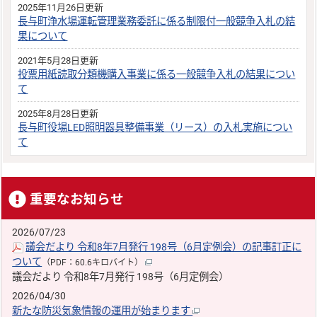
2025年11月26日更新
長与町浄水場運転管理業務委託に係る制限付一般競争入札の結
果について
2021年5月28日更新
投票用紙読取分類機購入事業に係る一般競争入札の結果につい
て
2025年8月28日更新
長与町役場LED照明器具整備事業（リース）の入札実施につい
て
重要なお知らせ
2026/07/23
議会だより 令和8年7月発行 198号（6月定例会）の記事訂正に
ついて
（PDF：60.6キロバイト）
議会だより 令和8年7月発行 198号（6月定例会）
2026/04/30
新たな防災気象情報の運用が始まります