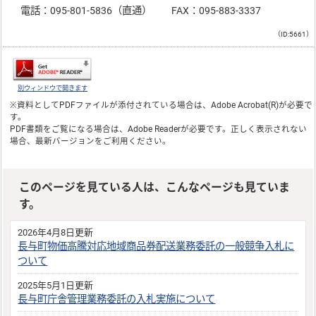
電話：095-801-5836（直通） FAX：095-883-3337
（ID:5661）
別ウィンドウで開きます
※資料としてPDFファイルが添付されている場合は、
Adobe Acrobat(R)
が必要で
す。
PDF書類をご覧になる場合は、
Adobe Reader
が必要です。正しく表示されない
場合、最新バージョンをご利用ください。
このページを見ている人は、こんなページも見ていま
す。
2026年4月8日更新
長与町物価高騰対応地域商品券配送業務委託の一般競争入札に
ついて
2025年5月1日更新
長与町庁舎管理業務委託の入札実施について