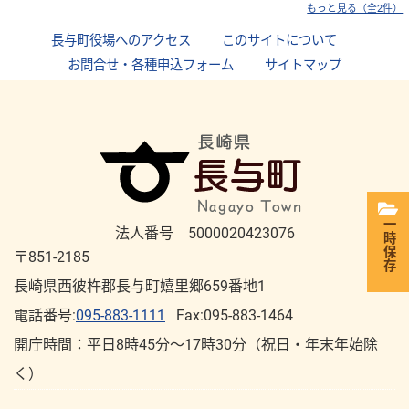
もっと見る（全2件）
長与町役場へのアクセス
｜
このサイトについて
｜
お問合せ・各種申込フォーム
｜
サイトマップ
一時保存
法人番号 5000020423076
〒851-2185
長崎県西彼杵郡長与町嬉里郷659番地1
電話番号:
095-883-1111
Fax:095-883-1464
開庁時間：平⽇8時45分～17時30分（祝⽇・年末年始除
く）