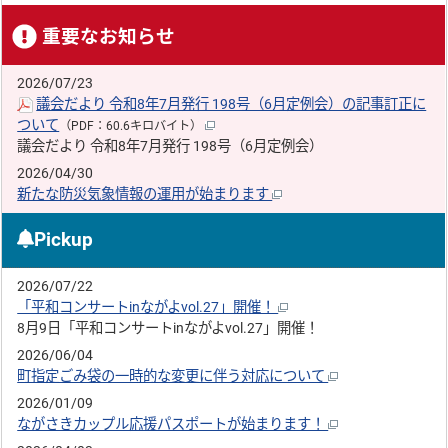
重要なお知らせ
2026/07/23
議会だより 令和8年7月発行 198号（6月定例会）の記事訂正に
ついて
（PDF：60.6キロバイト）
議会だより 令和8年7月発行 198号（6月定例会）
2026/04/30
新たな防災気象情報の運用が始まります
Pickup
2026/07/22
「平和コンサートinながよvol.27」開催！
8月9日「平和コンサートinながよvol.27」開催！
2026/06/04
町指定ごみ袋の一時的な変更に伴う対応について
2026/01/09
ながさきカップル応援パスポートが始まります！