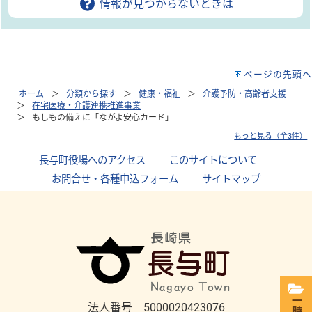
情報が見つからないときは
ページの先頭へ
ホーム
分類から探す
健康・福祉
介護予防・高齢者支援
在宅医療・介護連携推進事業
もしもの備えに「ながよ安心カード」
もっと見る（全3件）
長与町役場へのアクセス
｜
このサイトについて
｜
お問合せ・各種申込フォーム
｜
サイトマップ
法人番号 5000020423076