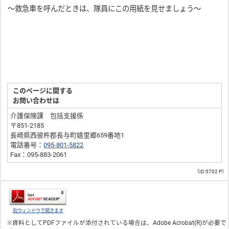
～救急車を呼んだときは、隊員にこの用紙を見せましょう～
このページに関する
お問い合わせは
介護保険課 包括支援係
〒851-2185
長崎県西彼杵郡長与町嬉里郷659番地1
電話番号：
095-801-5822
Fax：095-883-2061
（ID:5702 P）
別ウィンドウで開きます
※資料としてPDFファイルが添付されている場合は、
Adobe Acrobat(R)
が必要で