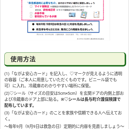
使用方法
(1)「ながよ安心カード」を記入し、♡マークが見えるように透明
の容器（ご本人に用意していただくものです。ビニール袋でも
可）に入れ、冷蔵庫のわかりやすい場所に保管。
(2)♡シール（サイズの目安は5cm×5cm）を玄関ドアの内側上部お
よび冷蔵庫のドア上部に貼る。
※♡シールは長与町介護保険課で
配布しています。
(3)「ながよ安心カード」のことを家族や信頼できる人へ伝えてお
く。
～毎年9月（9月9日は救急の日）定期的に内容を見直しましょう～