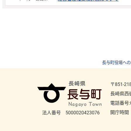
長与町役場への
〒851-21
長崎県西
電話番号:
開庁時間
法人番号 5000020423076