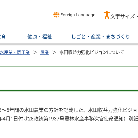
Foreign Language
文字サイズ
教育
健康・福祉
しごと・産業・まちづくり
水産業・商工業
農業
水田収益力強化ビジョンについて
3〜5年間の水田農業の方針を記載した、水田収益力強化ビジョ
月1日付け28政統第1937号農林水産事務次官使命通知）別紙