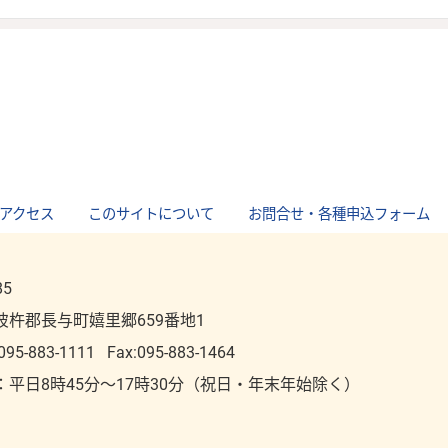
アクセス
｜
このサイトについて
｜
お問合せ・各種申込フォーム
85
彼杵郡長与町嬉里郷659番地1
095-883-1111
Fax:095-883-1464
：平⽇8時45分～17時30分（祝⽇・年末年始除く）