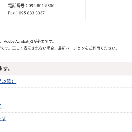
電話番号：
095-801-5836
Fax：095-883-3337
は、
Adobe Acrobat(R)
が必要です。
要です。正しく表示されない場合、最新バージョンをご利用ください。
ます。
月以降）
て
です