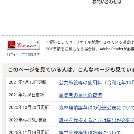
お問い合わせは
※資料としてPDFファイルが添付されている場合
PDF書類をご覧になる場合は、
Adobe Reader
が必
別ウィンドウで開きます
このページを見ている人は、こんなページも見てい
2021年4月15日更新
公共施設等の使用料（令和元年10
2021年2月8日更新
農業者の農地の貸借
2025年10月20日更新
森林環境譲与税の使途公表につい
2022年4月25日更新
森林を伐採するときは届出が必要
2025年11月14日更新
経営管理権集積計画について