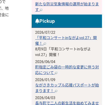
ので
新たな防災気象情報の運用が始まりま
で、地
す
付金に
Pickup
2026/07/22
「平和コンサートinながよvol.27」開
催！
8月9日「平和コンサートinながよ
vol.27」開催！
2026/06/04
町指定ごみ袋の一時的な変更に伴う対
応について
2026/01/09
ながさきカップル応援パスポートが始
まります！
2026/04/03
長与町で二人の新生活を始めてみませ