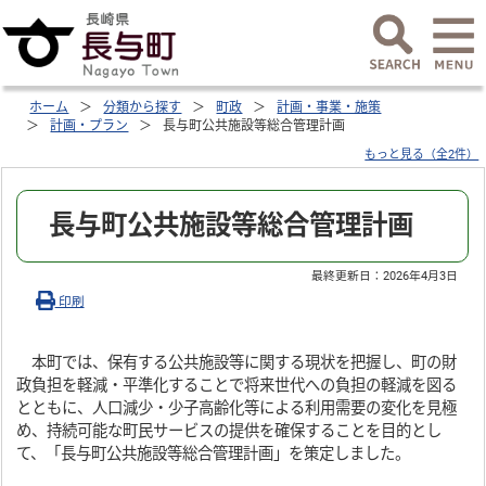
ホーム
分類から探す
町政
計画・事業・施策
計画・プラン
長与町公共施設等総合管理計画
もっと見る（全2件）
長与町公共施設等総合管理計画
最終更新日：
2026年4月3日
印刷
本町では、保有する公共施設等に関する現状を把握し、町の財
政負担を軽減・平準化することで将来世代への負担の軽減を図る
とともに、人口減少・少子高齢化等による利用需要の変化を見極
め、持続可能な町民サービスの提供を確保することを目的とし
て、「長与町公共施設等総合管理計画」を策定しました。