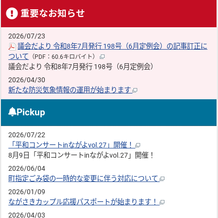
重要なお知らせ
2026/07/23
議会だより 令和8年7月発行 198号（6月定例会）の記事訂正に
ついて
（PDF：60.6キロバイト）
議会だより 令和8年7月発行 198号（6月定例会）
2026/04/30
新たな防災気象情報の運用が始まります
Pickup
2026/07/22
「平和コンサートinながよvol.27」開催！
8月9日「平和コンサートinながよvol.27」開催！
2026/06/04
町指定ごみ袋の一時的な変更に伴う対応について
2026/01/09
ながさきカップル応援パスポートが始まります！
2026/04/03