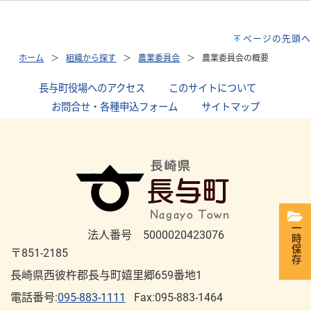
ページの先頭へ
ホーム
組織から探す
農業委員会
農業委員会の概要
長与町役場へのアクセス
｜
このサイトについて
｜
お問合せ・各種申込フォーム
｜
サイトマップ
一時保存
法人番号 5000020423076
〒851-2185
長崎県西彼杵郡長与町嬉里郷659番地1
電話番号:
095-883-1111
Fax:095-883-1464