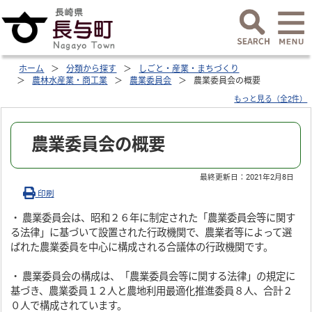
ホーム
分類から探す
しごと・産業・まちづくり
農林水産業・商工業
農業委員会
農業委員会の概要
もっと見る（全2件）
農業委員会の概要
最終更新日：
2021年2月8日
印刷
・ 農業委員会は、昭和２６年に制定された「農業委員会等に関す
る法律」に基づいて設置された行政機関で、農業者等によって選
ばれた農業委員を中心に構成される合議体の行政機関です。
・ 農業委員会の構成は、「農業委員会等に関する法律」の規定に
基づき、農業委員１２人と農地利用最適化推進委員８人、合計２
０人で構成されています。