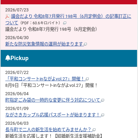
2026/07/23
議会だより 令和8年7月発行 198号（6月定例会）の記事訂正に
ついて
（PDF：60.6キロバイト）
議会だより 令和8年7月発行 198号（6月定例会）
2026/04/30
新たな防災気象情報の運用が始まります
Pickup
2026/07/22
「平和コンサートinながよvol.27」開催！
8月9日「平和コンサートinながよvol.27」開催！
2026/06/04
町指定ごみ袋の一時的な変更に伴う対応について
2026/01/09
ながさきカップル応援パスポートが始まります！
2026/04/03
長与町で二人の新生活を始めてみませんか？
新婚生活を応援します！【結婚新生活支援補助金】