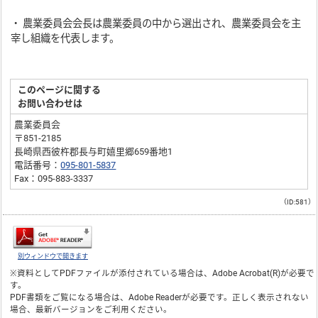
・ 農業委員会会長は農業委員の中から選出され、農業委員会を主
宰し組織を代表します。
このページに関する
お問い合わせは
農業委員会
〒851-2185
長崎県西彼杵郡長与町嬉里郷659番地1
電話番号：
095-801-5837
Fax：095-883-3337
（ID:581）
別ウィンドウで開きます
※資料としてPDFファイルが添付されている場合は、
Adobe Acrobat(R)
が必要で
す。
PDF書類をご覧になる場合は、
Adobe Reader
が必要です。正しく表示されない
場合、最新バージョンをご利用ください。