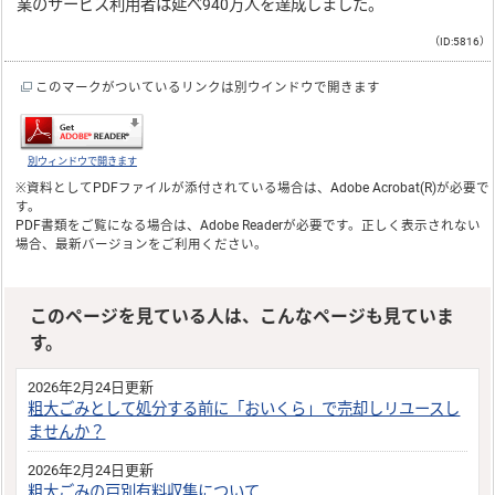
業のサービス利用者は延べ940万人を達成しました。
（ID:5816）
このマークがついているリンクは別ウインドウで開きます
別ウィンドウで開きます
※資料としてPDFファイルが添付されている場合は、
Adobe Acrobat(R)
が必要で
す。
PDF書類をご覧になる場合は、
Adobe Reader
が必要です。正しく表示されない
場合、最新バージョンをご利用ください。
このページを見ている人は、こんなページも見ていま
す。
2026年2月24日更新
粗大ごみとして処分する前に「おいくら」で売却しリユースし
ませんか？
2026年2月24日更新
粗大ごみの戸別有料収集について