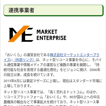
連携事業者
「おいくら」の運営会社である
株式会社マーケットエンタープラ
イズ
（外部リンク）
は、ネット型リユース事業を中心に、モバイ
ル通信事業や情報メディアの運営など複数の事業を展開し、「持
続可能な社会を実現する最適化商社」をビジョンに掲げ、2006年
の設立以来、成長を続けています。
2015年6月には東証マザーズに上場し、現在はスタンダード市場に
上場しております。
ネット型リユース事業では、「高く売れるドットコム」のほか、
リユースプラットフォーム「おいくら」や、80か国以上への中古
農機具の輸出などで事業拡大を続けており、ネット型リユース事