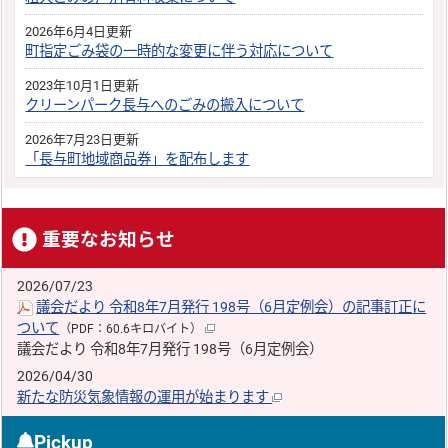
2026年6月4日更新
町指定ごみ袋の一時的な変更に伴う対応について
2023年10月1日更新
クリーンパーク長与へのごみの搬入について
2026年7月23日更新
「長与町地域商品券」を配布します
重要なお知らせ
2026/07/23
議会だより 令和8年7月発行 198号（6月定例会）の記事訂正に
ついて
（PDF：60.6キロバイト）
議会だより 令和8年7月発行 198号（6月定例会）
2026/04/30
新たな防災気象情報の運用が始まります
Pickup