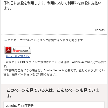
予約日に施設を利用します。利用に応じて利用料を施設に支払い
ます。
（ID:5825）
このマークがついているリンクは別ウインドウで開きます
別ウィンドウで開きます
※資料としてPDFファイルが添付されている場合は、
Adobe Acrobat(R)
が必要で
す。
PDF書類をご覧になる場合は、
Adobe Reader
が必要です。正しく表示されない
場合、最新バージョンをご利用ください。
このページを見ている人は、こんなページも見ていま
す。
2026年7月13日更新