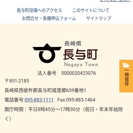
もっと見る（全3件）
長与町役場へのアクセス
｜
このサイトについて
｜
お問合せ・各種申込フォーム
｜
サイトマップ
一時保存
法人番号 5000020423076
〒851-2185
長崎県西彼杵郡長与町嬉里郷659番地1
電話番号:
095-883-1111
Fax:095-883-1464
開庁時間：平⽇8時45分～17時30分（祝⽇・年末年始除
く）