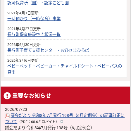
認可保育所（園）・認定こども園
2021年4月1日更新
一時預かり（一時保育）事業
2021年4月27日更新
長与町保育施設空き状況一覧
2026年6月30日更新
長与町子育て支援センター・おひさまひろば
2026年3月6日更新
ベビーベッド・ベビーカー・チャイルドシート・ベビーバスの
貸出
重要なお知らせ
2026/07/23
議会だより 令和8年7月発行 198号（6月定例会）の記事訂正に
ついて
（PDF：60.6キロバイト）
議会だより 令和8年7月発行 198号（6月定例会）