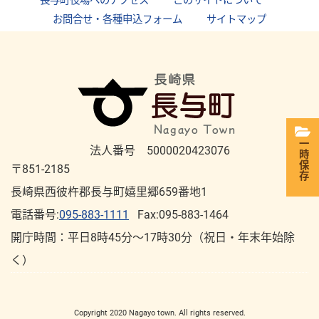
長与町役場へのアクセス
｜
このサイトについて
｜
お問合せ・各種申込フォーム
｜
サイトマップ
一時保存
法人番号 5000020423076
〒851-2185
長崎県西彼杵郡長与町嬉里郷659番地1
電話番号:
095-883-1111
Fax:095-883-1464
開庁時間：平⽇8時45分～17時30分（祝⽇・年末年始除
く）
Copyright 2020 Nagayo town. All rights reserved.