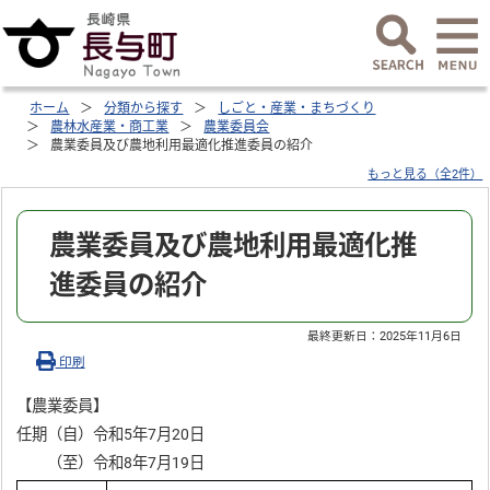
ホーム
分類から探す
しごと・産業・まちづくり
農林水産業・商工業
農業委員会
農業委員及び農地利用最適化推進委員の紹介
もっと見る（全2件）
農業委員及び農地利用最適化推
進委員の紹介
最終更新日：
2025年11月6日
印刷
【農業委員】
任期（自）令和5年7月20日
（至）令和8年7月19日