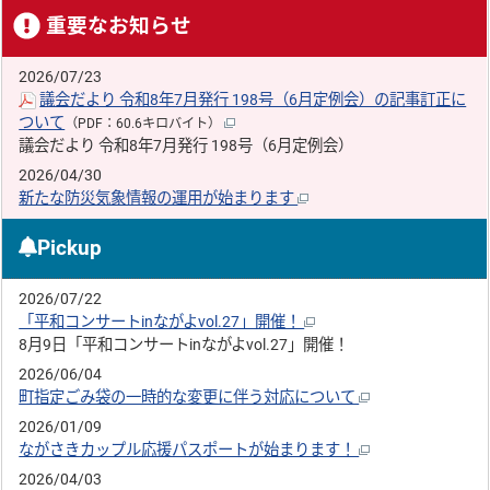
重要なお知らせ
2026/07/23
議会だより 令和8年7月発行 198号（6月定例会）の記事訂正に
ついて
（PDF：60.6キロバイト）
議会だより 令和8年7月発行 198号（6月定例会）
2026/04/30
新たな防災気象情報の運用が始まります
Pickup
2026/07/22
「平和コンサートinながよvol.27」開催！
8月9日「平和コンサートinながよvol.27」開催！
2026/06/04
町指定ごみ袋の一時的な変更に伴う対応について
2026/01/09
ながさきカップル応援パスポートが始まります！
2026/04/03