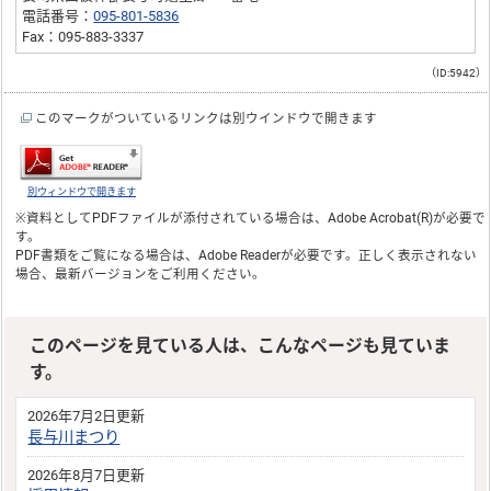
電話番号：
095-801-5836
Fax：095-883-3337
（ID:5942）
このマークがついているリンクは別ウインドウで開きます
別ウィンドウで開きます
※資料としてPDFファイルが添付されている場合は、
Adobe Acrobat(R)
が必要で
す。
PDF書類をご覧になる場合は、
Adobe Reader
が必要です。正しく表示されない
場合、最新バージョンをご利用ください。
このページを見ている人は、こんなページも見ていま
す。
2026年7月2日更新
長与川まつり
2026年8月7日更新