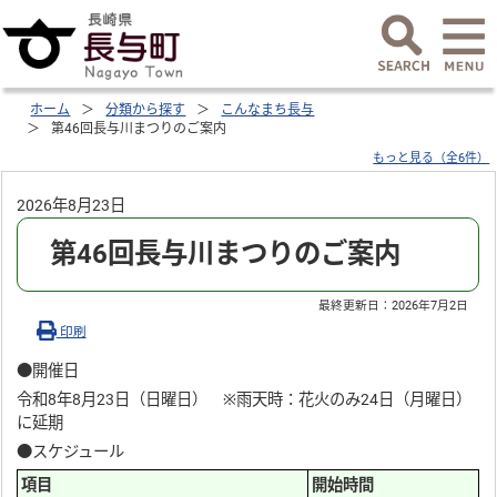
ホーム
分類から探す
こんなまち長与
第46回長与川まつりのご案内
もっと見る（全6件）
2026年8月23日
第46回長与川まつりのご案内
最終更新日：
2026年7月2日
印刷
●開催日
令和8年8月23日（日曜日） ※雨天時：花火のみ24日（月曜日）
に延期
●スケジュール
項目
開始時間