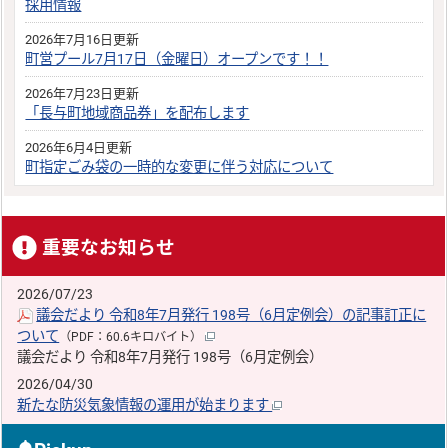
採用情報
2026年7月16日更新
町営プール7月17日（金曜日）オープンです！！
2026年7月23日更新
「長与町地域商品券」を配布します
2026年6月4日更新
町指定ごみ袋の一時的な変更に伴う対応について
重要なお知らせ
2026/07/23
議会だより 令和8年7月発行 198号（6月定例会）の記事訂正に
ついて
（PDF：60.6キロバイト）
議会だより 令和8年7月発行 198号（6月定例会）
2026/04/30
新たな防災気象情報の運用が始まります