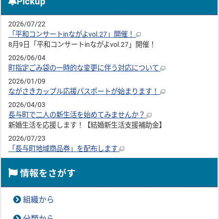
Pickup
2026/07/22
「平和コンサートinながよvol.27」開催！
8月9日「平和コンサートinながよvol.27」開催！
2026/06/04
町指定ごみ袋の一時的な変更に伴う対応について
2026/01/09
ながさきカップル応援パスポートが始まります！
2026/04/03
長与町で二人の新生活を始めてみませんか？
新婚生活を応援します！【結婚新生活支援補助金】
2026/07/23
「長与町地域商品券」を配布します
情報をさがす
組織から
分類から