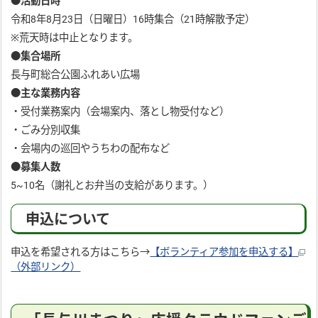
●活動日時
令和8年8月23日（日曜日）16時集合（21時解散予定）
※荒天時は中止となります。
●集合場所
長与町総合公園ふれあい広場
●主な業務内容
・受付業務案内（会場案内、落とし物受付など）
・ごみ分別収集
・会場内の巡回やうちわの配布など
●募集人数
5~10名（謝礼とお弁当の支給があります。）
申込について
申込を希望される方はこちら→
【ボランティア参加を申込する】
（外部リンク）