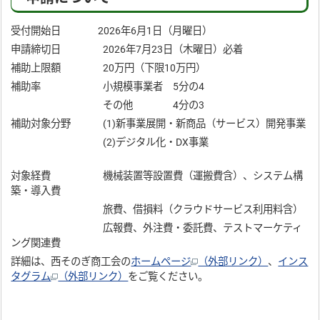
受付開始日 2026年6月1日（月曜日）
申請締切日 2026年7月23日（木曜日）必着
補助上限額 20万円（下限10万円）
補助率 小規模事業者 5分の4
その他 4分の3
補助対象分野 (1)新事業展開・新商品（サービス）開発事業
(2)デジタル化・DX事業
対象経費 機械装置等設置費（運搬費含）、システム構
築・導入費
旅費、借損料（クラウドサービス利用料含）
広報費、外注費・委託費、テストマーケティ
ング関連費
詳細は、西そのぎ商工会の
ホームページ
（外部リンク）
、
インス
タグラム
（外部リンク）
をご覧ください。