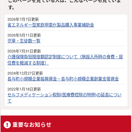
このページを見ている人は、こんなページも見ていま
す。
2026年7月7日更新
省エネルギー型家庭用電化製品購入事業補助金
2026年5月11日更新
児童・生徒数一覧
2026年7月31日更新
介護保険負担限度額認定制度について（施設入所時の食費・居
住費を軽減する制度）
2024年12月27日更新
長与町小規模企業振興資金・長与町小規模企業創業支援資金
2022年1月18日更新
セルフメディケーション税制(医療費控除の特例)の延長につい
て
重要なお知らせ