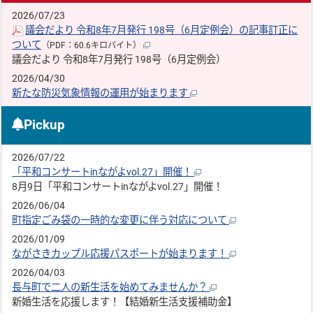
2026/07/23
議会だより 令和8年7月発行 198号（6月定例会）の記事訂正に
ついて
（PDF：60.6キロバイト）
議会だより 令和8年7月発行 198号（6月定例会）
2026/04/30
新たな防災気象情報の運用が始まります
Pickup
2026/07/22
「平和コンサートinながよvol.27」開催！
8月9日「平和コンサートinながよvol.27」開催！
2026/06/04
町指定ごみ袋の一時的な変更に伴う対応について
2026/01/09
ながさきカップル応援パスポートが始まります！
2026/04/03
長与町で二人の新生活を始めてみませんか？
新婚生活を応援します！【結婚新生活支援補助金】