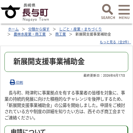
ホーム
分類から探す
しごと・産業・まちづくり
農林水産業・商工業
商工業
新展開支援事業補助金
もっと見る（全2件）
新展開支援事業補助金
最終更新日：
2026年6月17日
印刷
長与町、時津町に事業拠点を有する事業者の皆様を対象に、事
業の持続的発展に向けた積極的なチャレンジを後押しするため、
「新展開支援事業補助金」の公募を開始しました。申請をご検討
されている方や制度の詳細を知りたい方は、西そのぎ商工会まで
ご連絡ください。
申請について