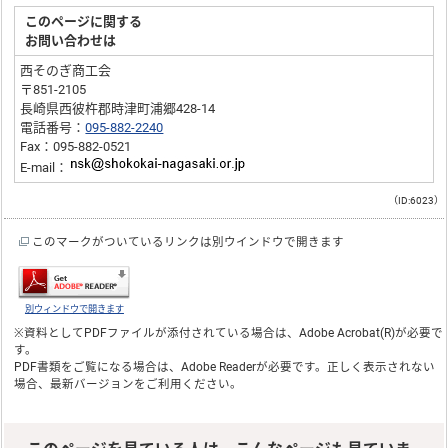
このページに関する
お問い合わせは
西そのぎ商工会
〒851-2105
長崎県西彼杵郡時津町浦郷428-14
電話番号：
095-882-2240
Fax：095-882-0521
E-mail：
（ID:6023）
このマークがついているリンクは別ウインドウで開きます
別ウィンドウで開きます
※資料としてPDFファイルが添付されている場合は、
Adobe Acrobat(R)
が必要で
す。
PDF書類をご覧になる場合は、
Adobe Reader
が必要です。正しく表示されない
場合、最新バージョンをご利用ください。