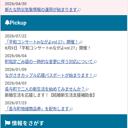
2026/04/30
新たな防災気象情報の運用が始まります
Pickup
2026/07/22
「平和コンサートinながよvol.27」開催！
8月9日「平和コンサートinながよvol.27」開催！
2026/06/04
町指定ごみ袋の一時的な変更に伴う対応について
2026/01/09
ながさきカップル応援パスポートが始まります！
2026/04/03
長与町で二人の新生活を始めてみませんか？
新婚生活を応援します！【結婚新生活支援補助金】
2026/07/23
「長与町地域商品券」を配布します
情報をさがす