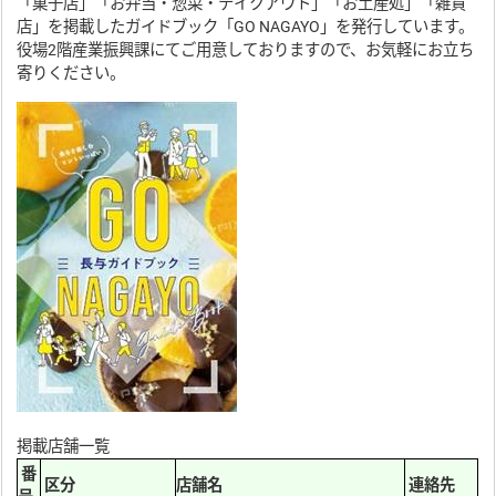
「菓子店」「お弁当・惣菜・テイクアウト」「お土産処」「雑貨
店」を掲載したガイドブック「GO NAGAYO」を発行しています。
役場2階産業振興課にてご用意しておりますので、お気軽にお立ち
寄りください。
掲載店舗一覧
番
区分
店舗名
連絡先