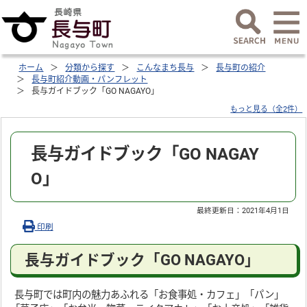
ホーム
分類から探す
こんなまち長与
長与町の紹介
長与町紹介動画・パンフレット
長与ガイドブック「GO NAGAYO」
もっと見る（全2件）
長与ガイドブック「GO NAGAY
O」
最終更新日：
2021年4月1日
印刷
長与ガイドブック「GO NAGAYO」
長与町では町内の魅力あふれる「お食事処・カフェ」「パン」