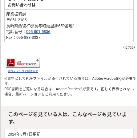
お問い合わせは
産業振興課
〒851-2185
長崎県西彼杵郡長与町嬉里郷659番地1
電話番号：
095-801-5836
Fax：095-883-3337
（ID:730）
別ウィンドウで開きます
※資料としてPDFファイルが添付されている場合は、
Adobe Acrobat(R)
が必要で
す。
PDF書類をご覧になる場合は、
Adobe Reader
が必要です。正しく表示されない
場合、最新バージョンをご利用ください。
このページを見ている人は、こんなページも見ていま
す。
2024年3月1日更新