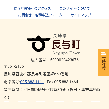
長与町役場へのアクセス
｜
このサイトについて
｜
お問合せ・各種申込フォーム
｜
サイトマップ
一時保存
法人番号 5000020423076
〒851-2185
長崎県西彼杵郡長与町嬉里郷659番地1
電話番号:
095-883-1111
Fax:095-883-1464
開庁時間：平⽇8時45分～17時30分（祝⽇・年末年始除
く）