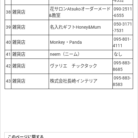
-9552
花サロンAtsukoオーダーメード
090-2511
38
雑貨店
&教室
-6555
050-3171
39
雑貨店
名入れギフトHoney&Mum
-7531
095-801-
40
雑貨店
Monkey・Panda
4111
41
雑貨店
neem（ニーム）
なし
095-883-
42
雑貨店
ヴァリエ チックタック
8685
095-883-
43
雑貨店
株式会社長崎インテリア
8583
このページに関する