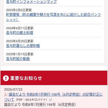
長与町インフォメーションマップ
2023年2月6日更新
町勢要覧（町の概要や魅力を写真を中心に紹介した総合パンフ
レット）
2024年6月11日更新
長与町の郷土料理
2022年6月20日更新
長与町暮らしの便利帳
2025年1月15日更新
長与町紹介動画
重要なお知らせ
2026/07/23
議会だより 令和8年7月発行 198号（6月定例会）の記事訂正に
ついて
（PDF：60.6キロバイト）
議会だより 令和8年7月発行 198号（6月定例会）