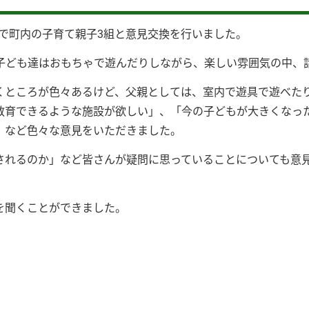
れで町内の子育て親子3組と意見交換を行いました。
子ども達はおもちゃで遊んだりしながら、楽しい雰囲気の中、
くところが色々あるけど、父親としては、室内で遊具で遊べた
教育できるような施設が欲しい」、「今の子どもが大きくなっ
」など色々な意見をいただきました。
されるのか」など皆さんが疑問に思っていることについても意
を聞くことができました。