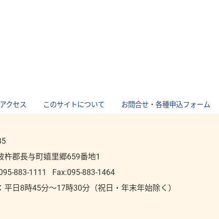
アクセス
｜
このサイトについて
｜
お問合せ・各種申込フォーム
85
彼杵郡長与町嬉里郷659番地1
095-883-1111
Fax:095-883-1464
：平⽇8時45分～17時30分（祝⽇・年末年始除く）