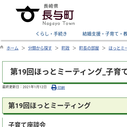
くらし・手続き
結婚支援・子育て・
ホーム
分類から探す
町政
町長の部屋
ほっとミ
第19回ほっとミーティング_子育
最終更新日：
2021年1月12日
印刷
第19回ほっとミーティング
子育て座談会