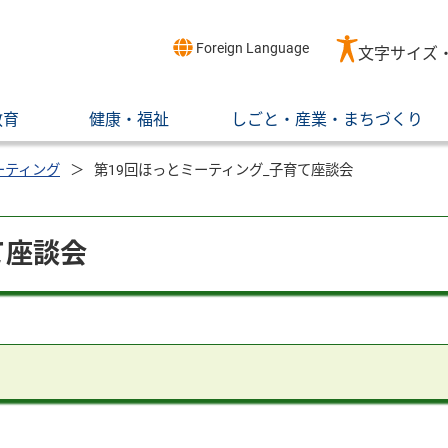
Foreign Language
文字サイズ
教育
健康・福祉
しごと・産業・まちづくり
ーティング
第19回ほっとミーティング_子育て座談会
て座談会