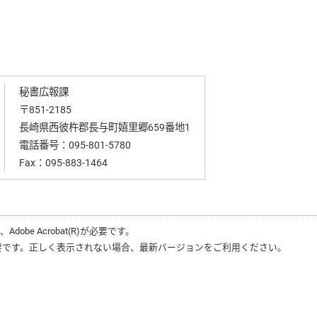
秘書広報課
〒851-2185
長崎県西彼杵郡長与町嬉里郷659番地1
電話番号：
095-801-5780
Fax：095-883-1464
は、
Adobe Acrobat(R)
が必要です。
要です。正しく表示されない場合、最新バージョンをご利用ください。