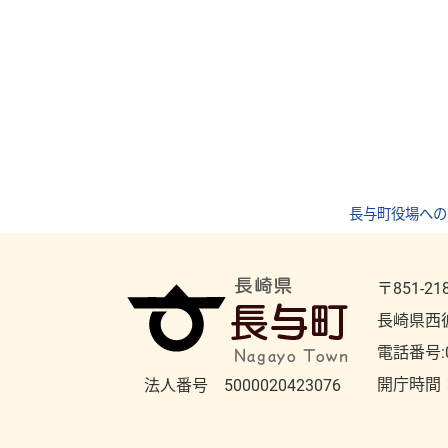
長与町役場への
〒851-21
長崎県西
電話番号:
開庁時間
法人番号 5000020423076