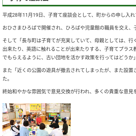
平成28年11月19日、子育て座談会として、町からの申し入
おひさまひろばで開催され、ひろばや児童館の職員を交え、
そして「長与町は子育てが充実していて、母親としては、行
出来たり、英語に触れることが出来たりする、子育てプラス
でもらえるように、古い団地を活かす政策を行ってはどうか
また「近くの公園の遊具が撤去されてしまったが、また設置
た。
終始和やかな雰囲気で意見交換が行われ、多くの貴重な意見