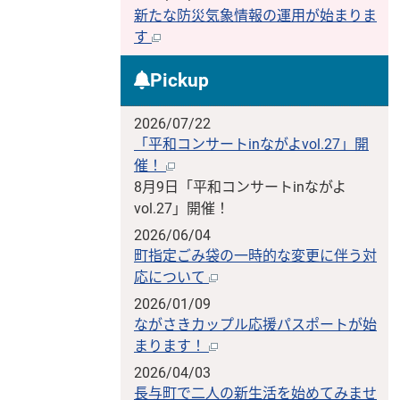
新たな防災気象情報の運用が始まりま
す
Pickup
2026/07/22
「平和コンサートinながよvol.27」開
催！
8月9日「平和コンサートinながよ
vol.27」開催！
2026/06/04
町指定ごみ袋の一時的な変更に伴う対
応について
2026/01/09
ながさきカップル応援パスポートが始
まります！
2026/04/03
長与町で二人の新生活を始めてみませ