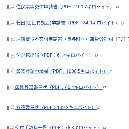
||
住民票等交付申請書（PDF：100.7キロバイト）
||
転出(住民異動届)申請書（PDF：84.9キロバイト）
||
戸籍謄抄本交付申請書（長与町へ）兼身分証明（PDF：2
||
付記転出届（PDF：61.4キロバイト）
||
印鑑登録申請書（PDF：1008.5キロバイト）
||
印鑑登録委任状（PDF：60.4キロバイト）
||
各種委任状（PDF：109.2キロバイト）
||
交付手数料一覧（PDF：76.3キロバイト）