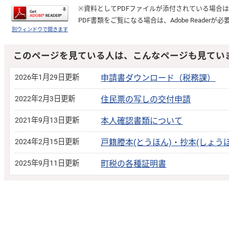
※資料としてPDFファイルが添付されている場合
PDF書類をご覧になる場合は、
Adobe Reader
が必
別ウィンドウで開きます
このページを見ている人は、こんなページも見てい
2026年1月29日更新
申請書ダウンロード（税務課）
2022年2月3日更新
住民票の写しの交付申請
2021年9月13日更新
本人確認書類について
2024年2月15日更新
戸籍謄本(とうほん)・抄本(しょう
2025年9月11日更新
町税の各種証明書