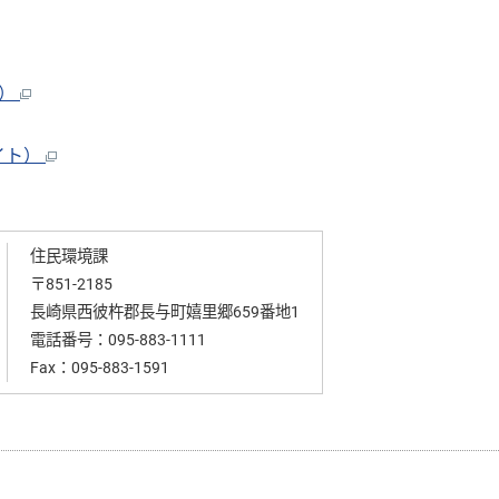
ト）
イト）
住民環境課
〒851-2185
長崎県西彼杵郡長与町嬉里郷659番地1
電話番号：
095-883-1111
Fax：095-883-1591