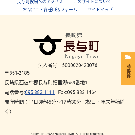
長与町役場へのアクセス
｜
このサイトについて
｜
お問合せ・各種申込フォーム
｜
サイトマップ
一時保存
法人番号 5000020423076
〒851-2185
長崎県西彼杵郡長与町嬉里郷659番地1
電話番号:
095-883-1111
Fax:095-883-1464
開庁時間：平⽇8時45分～17時30分（祝⽇・年末年始除
く）
Copyright 2020 Nagayo town. All rights reserved.