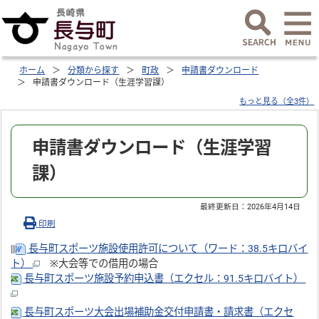
ホーム
分類から探す
町政
申請書ダウンロード
申請書ダウンロード（生涯学習課）
もっと見る（全3件）
申請書ダウンロード（生涯学習
課）
最終更新日：
2026年4月14日
印刷
||
長与町スポーツ施設使用許可について（ワード：38.5キロバイ
ト）
※大会等での借用の場合
長与町スポーツ施設予約申込書（エクセル：91.5キロバイト）
長与町スポーツ大会出場補助金交付申請書・請求書（エクセ