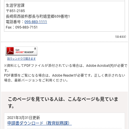
生涯学習課
〒851-2185
長崎県西彼杵郡長与町嬉里郷659番地1
電話番号：
095-883-1111
Fax：095-883-7151
（ID:833）
別ウィンドウで開きます
※資料としてPDFファイルが添付されている場合は、
Adobe Acrobat(R)
が必要で
す。
PDF書類をご覧になる場合は、
Adobe Reader
が必要です。正しく表示されない
場合、最新バージョンをご利用ください。
このページを見ている人は、こんなページも見ていま
す。
2021年3月31日更新
申請書ダウンロード（教育総務課）