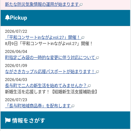
新たな防災気象情報の運用が始まります
Pickup
2026/07/22
「平和コンサートinながよvol.27」開催！
8月9日「平和コンサートinながよvol.27」開催！
2026/06/04
町指定ごみ袋の一時的な変更に伴う対応について
2026/01/09
ながさきカップル応援パスポートが始まります！
2026/04/03
長与町で二人の新生活を始めてみませんか？
新婚生活を応援します！【結婚新生活支援補助金】
2026/07/23
「長与町地域商品券」を配布します
情報をさがす