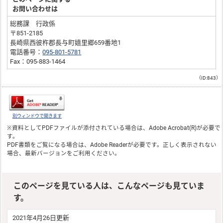
お問い合わせは
総務課 行政係
〒851-2185
長崎県西彼杵郡長与町嬉里郷659番地1
電話番号：
095-801-5781
Fax：095-883-1464
（ID:843）
別ウィンドウで開きます
※資料としてPDFファイルが添付されている場合は、
Adobe Acrobat(R)
が必要で
す。
PDF書類をご覧になる場合は、
Adobe Reader
が必要です。正しく表示されない
場合、最新バージョンをご利用ください。
このページを見ている人は、こんなページも見ていま
す。
2021年4月26日更新