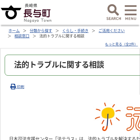
ホーム
分類から探す
くらし・手続き
ご活用ください
相談窓口
法的トラブルに関する相談
もっと見る（全2件）
法的トラブルに関する相談
印刷
日本司法支援センター「法テラス」は、法的トラブルを解決するた